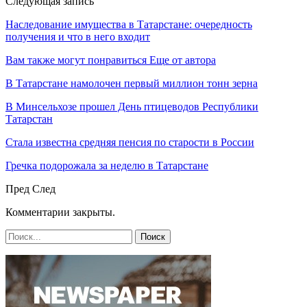
Следующая запись
Наследование имущества в Татарстане: очередность
получения и что в него входит
Вам также могут понравиться
Еще от автора
В Татарстане намолочен первый миллион тонн зерна
В Минсельхозе прошел День птицеводов Республики
Татарстан
Стала известна средняя пенсия по старости в России
Гречка подорожала за неделю в Татарстане
Пред
След
Комментарии закрыты.