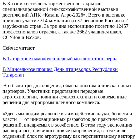
В Казани состоялось торжественное закрытие
специализированной сельскохозяйственной выставки
достижений АПК «Казань Агро-2026». Всего в выставке
приняли участие 314 компаний из 37 регионов России и 2
зарубежных стран. За три дня экспозицию посетило 12457
профессионалов отрасли, а так же 2662 учащихся школ,
ССУЗов и ВУЗов.
Сейчас читают
В Татарстане намолочен первый миллион тонн зерна
В Минсельхозе прошел День птицеводов Республики
Татарстан
Это были три дня общения, обмена опытом и поиска новых
партнеров. Участники представили передовые
агротехнологии, новинки сельхозтехники и современные
решения для агропромышленного комплекса.
«Здесь мы видим реальное взаимодействие науки, бизнеса и
власти — от инновационных разработок до практических
решений, внедряемых в хозяйствах. В этом году экспозиция
расширилась, появились новые направления, в том числе
отдельный блок по агротуризму как перспективному вектору