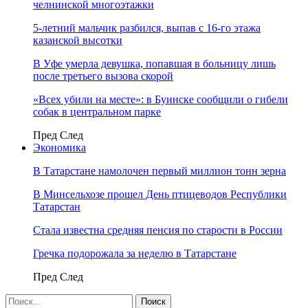
челнинской многоэтажки
5-летний мальчик разбился, выпав с 16-го этажа
казанской высотки
В Уфе умерла девушка, попавшая в больницу лишь
после третьего вызова скорой
«Всех убили на месте»: в Буинске сообщили о гибели
собак в центральном парке
Пред
След
Экономика
В Татарстане намолочен первый миллион тонн зерна
В Минсельхозе прошел День птицеводов Республики
Татарстан
Стала известна средняя пенсия по старости в России
Гречка подорожала за неделю в Татарстане
Пред
След