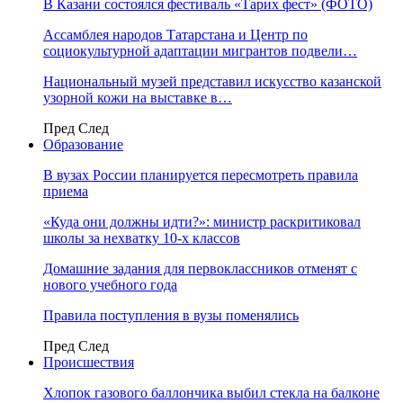
В Казани состоялся фестиваль «Тарих фест» (ФОТО)
Ассамблея народов Татарстана и Центр по
социокультурной адаптации мигрантов подвели…
Национальный музей представил искусство казанской
узорной кожи на выставке в…
Пред
След
Образование
В вузах России планируется пересмотреть правила
приема
«Куда они должны идти?»: министр раскритиковал
школы за нехватку 10-х классов
Домашние задания для первоклассников отменят с
нового учебного года
Правила поступления в вузы поменялись
Пред
След
Происшествия
Хлопок газового баллончика выбил стекла на балконе