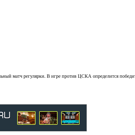
ьный матч регулярки. В игре против ЦСКА определится победите