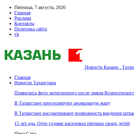
Пятница, 7 августа, 2026
Главная
Реклама
Контакты
Политика сайта
vk
Новости Казани . Тата
Главная
Новости Татарстана
Появились фото затопленного после ливня Вознесенского
В Татарстане прогнозируют аномальную жару
В Татарстане рассматривают возможность введения штра
15 лет ада. Отец годами насиловал пятерых своих детей
Пред
След