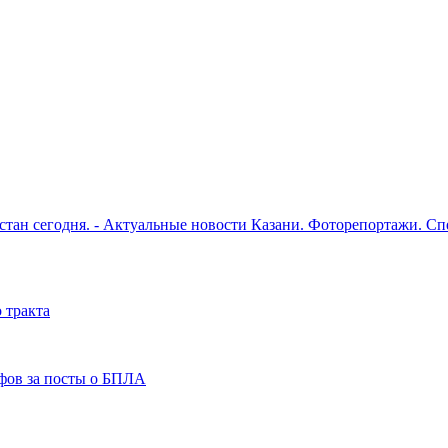
рстан сегодня. - Актуальные новости Казани. Фоторепортажи. С
 тракта
фов за посты о БПЛА