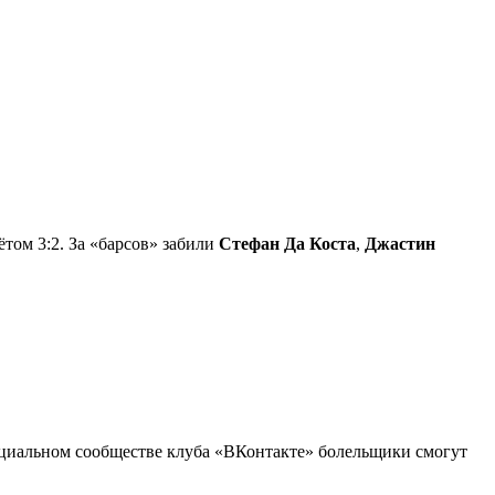
том 3:2. За «барсов» забили
Стефан Да Коста
,
Джастин
официальном сообществе клуба «ВКонтакте» болельщики смогут