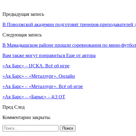
Предыдущая запись
В Поволжской академии подготовят тренеров-преподавателей 
Следующая запись
В Мамадышском районе прошли соревнования по мини-футбо
Вам также могут понравиться
Еще от автора
«Ак Барс» – ЦСКА. Всё об игре
«Ак Барс» – «Металлург». Онлайн
«Ак Барс» – «Металлург». Всё об игре
«Ак Барс» – «Барыс» – 4:3 ОТ
Пред
След
Комментарии закрыты.