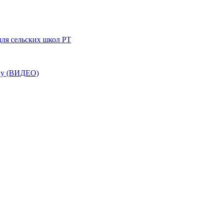
для сельских школ РТ
лу (ВИДЕО)