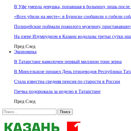
В Уфе умерла девушка, попавшая в больницу лишь после 
«Всех убили на месте»: в Буинске сообщили о гибели соб
Полицейские поймали пожилого мужчину, пристававшего
На озере Изумрудном в Казани водолазы третьи сутки и
Пред
След
Экономика
В Татарстане намолочен первый миллион тонн зерна
В Минсельхозе прошел День птицеводов Республики Тат
Стала известна средняя пенсия по старости в России
Гречка подорожала за неделю в Татарстане
Пред
След