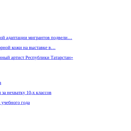
рной адаптации мигрантов подвели…
орной кожи на выставке в…
нный артист Республики Татарстан»
а
за нехватку 10-х классов
 учебного года