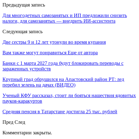
Предыдущая запись
Для многодетных самозанятых и ИП предложили снизить
налоги, для самозанятых — внедрить ИИ-ассистента
Следующая запись
Две сестры 9 и 12 лет утонули во время купания
Вам также могут понравиться
Еще от автора
Банки с 1 марта 2027 года будут блокировать переводы с
зараженных устройств
Крупный град обрушился на Апастовский район РТ: лед
перебил зелень на дачах (ВИДЕО)
Ученый КФУ рассказал, стоит ли бояться нашествия ядовитых
пауков-каракуртов
Средняя пенсия в Татарстане достигла 25 тыс. рублей
Пред
След
Комментарии закрыты.