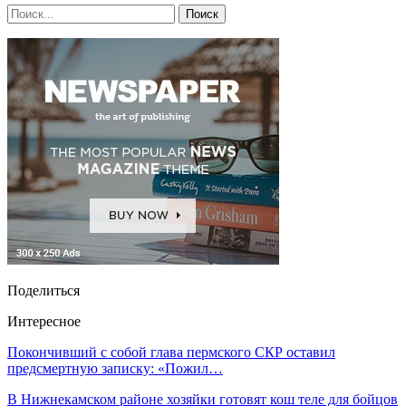
Поделиться
Интересное
Покончивший с собой глава пермского СКР оставил
предсмертную записку: «Пожил…
В Нижнекамском районе хозяйки готовят кош теле для бойцов