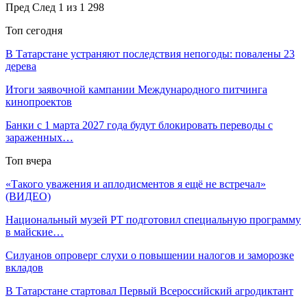
Пред
След
1 из 1 298
Топ сегодня
В Татарстане устраняют последствия непогоды: повалены 23
дерева
Итоги заявочной кампании Международного питчинга
кинопроектов
Банки с 1 марта 2027 года будут блокировать переводы с
зараженных…
Топ вчера
«Такого уважения и аплодисментов я ещё не встречал»
(ВИДЕО)
Национальный музей РТ подготовил специальную программу
в майские…
Силуанов опроверг слухи о повышении налогов и заморозке
вкладов
В Татарстане стартовал Первый Всероссийский агродиктант