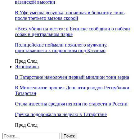
казанской высотки
В Уфе умерла девушка, попавшая в больницу лишь
после третьего вызова скорой
«Всех убили на месте»: в Буинске сообщили о гибели
собак в центральном парке
Полицейские поймали пожилого мужчину,
пристававшего к подросткам под Казанью
Пред
След
Экономика
В Татарстане намолочен первый миллион тонн зерна
В Минсельхозе прошел День птицеводов Республики
Татарстан
Стала известна средняя пенсия по старости в России
Гречка подорожала за неделю в Татарстане
Пред
След