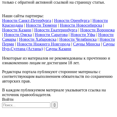
только с обратной активной ссылкой на страницу статьи.
Наши сайты партнеры:
Новости Санкт-Петербурга
|
Новости Оренбурга
|
Новости
Краснодара
|
Новости Тюмени
|
Новости Новосибирска
|
Новости Казани
|
Новости Екатеринбурга
|
Новости Воронежа
|
Новости Омска
|
Новости Саратова
|
Новости Уфы
|
Новости
Самары
|
Новости Хабаровска
|
Новости Челябинска
|
Новости
Перми
|
Новости Нижнего Новгорода
|
Сауны Минска
|
Сауны
Нур-Султана (Астаны)
|
Сауны Казани
Некоторые из материалов не рекомендованы к прочтению и
ознакомлению лицам не достигшим 18 лет.
Редакторы портала публикуют сторонние материалы с
соответствующим выполнением обязательств по сохранению
авторских прав.
В каждом публикуемом материале указывается ссылка на
источник правообладателя.
Войти