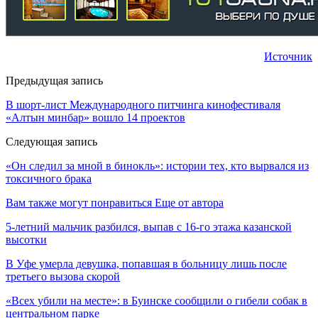
Источник
Предыдущая запись
В шорт-лист Международного питчинга кинофестиваля
«Алтын минбар» вошло 14 проектов
Следующая запись
«Он следил за мной в бинокль»: истории тех, кто вырвался из
токсичного брака
Вам также могут понравиться
Еще от автора
5-летний мальчик разбился, выпав с 16-го этажа казанской
высотки
В Уфе умерла девушка, попавшая в больницу лишь после
третьего вызова скорой
«Всех убили на месте»: в Буинске сообщили о гибели собак в
центральном парке