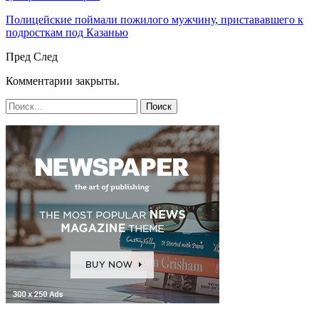
Полицейские поймали пожилого мужчину, пристававшего к
подросткам под Казанью
Пред
След
Комментарии закрыты.