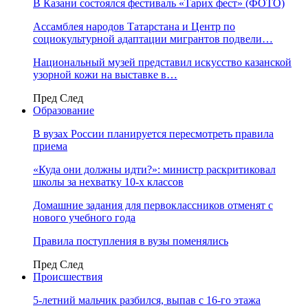
В Казани состоялся фестиваль «Тарих фест» (ФОТО)
Ассамблея народов Татарстана и Центр по
социокультурной адаптации мигрантов подвели…
Национальный музей представил искусство казанской
узорной кожи на выставке в…
Пред
След
Образование
В вузах России планируется пересмотреть правила
приема
«Куда они должны идти?»: министр раскритиковал
школы за нехватку 10-х классов
Домашние задания для первоклассников отменят с
нового учебного года
Правила поступления в вузы поменялись
Пред
След
Происшествия
5-летний мальчик разбился, выпав с 16-го этажа