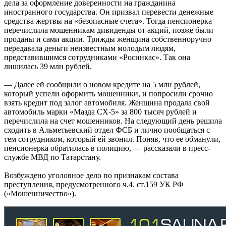
дела за оформление доверенности на гражданина
иностранного государства. Он призвал перевести денежные
средства жертвы на «безопасные счета». Тогда пенсионерка
перечислила мошенникам дивиденды от акций, позже были
проданы и сами акции. Трижды женщина собственноручно
передавала деньги неизвестным молодым людям,
представившимся сотрудниками «Росинкас». Так она
лишилась 39 млн рублей.
— Далее ей сообщили о новом кредите на 5 млн рублей,
который успели оформить мошенники, и попросили срочно
взять кредит под залог автомобиля. Женщина продала свой
автомобиль марки «Мазда СХ-5» за 800 тысяч рублей и
перечислила на счет мошенников. На следующий день решила
сходить в Альметьевский отдел ФСБ и лично пообщаться с
тем сотрудником, который ей звонил. Поняв, что ее обманули,
пенсионерка обратилась в полицию, — рассказали в пресс-
службе МВД по Татарстану.
Возбуждено уголовное дело по признакам состава
преступления, предусмотренного ч.4. ст.159 УК РФ
(«Мошенничество»).