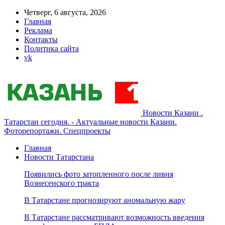
Четверг, 6 августа, 2026
Главная
Реклама
Контакты
Политика сайта
vk
Новости Казани .
Татарстан сегодня. - Актуальные новости Казани.
Фоторепортажи. Спецпроекты
Главная
Новости Татарстана
Появились фото затопленного после ливня
Вознесенского тракта
В Татарстане прогнозируют аномальную жару
В Татарстане рассматривают возможность введения