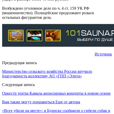
Возбуждено уголовное дело по ч. 4 ст. 159 УК РФ
(мошенничество). Полицейские продолжают розыск
остальных фигурантов дела.
Источник
Предыдущая запись
Министерство сельского хозяйства России вручило
благодарность коллективу АО «ГПП «Элита»
Следующая запись
Оркестр театра Камала анонсировал концерты в новом сезоне
Вам также могут понравиться
Еще от автора
«Всех убили на месте»: в Буинске сообщили о гибели собак в