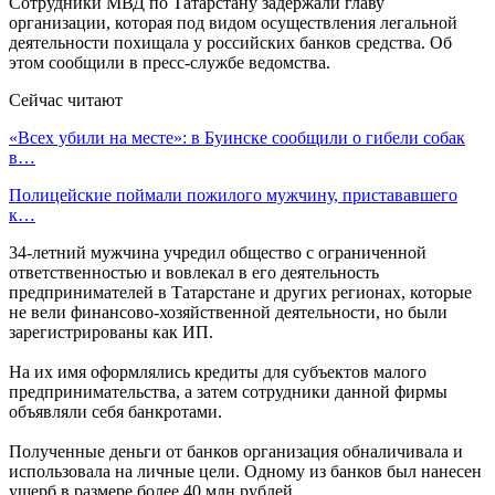
Сотрудники МВД по Татарстану задержали главу
организации, которая под видом осуществления легальной
деятельности похищала у российских банков средства. Об
этом сообщили в пресс-службе ведомства.
Сейчас читают
«Всех убили на месте»: в Буинске сообщили о гибели собак
в…
Полицейские поймали пожилого мужчину, пристававшего
к…
34-летний мужчина учредил общество с ограниченной
ответственностью и вовлекал в его деятельность
предпринимателей в Татарстане и других регионах, которые
не вели финансово-хозяйственной деятельности, но были
зарегистрированы как ИП.
На их имя оформлялись кредиты для субъектов малого
предпринимательства, а затем сотрудники данной фирмы
объявляли себя банкротами.
Полученные деньги от банков организация обналичивала и
использовала на личные цели. Одному из банков был нанесен
ущерб в размере более 40 млн рублей.