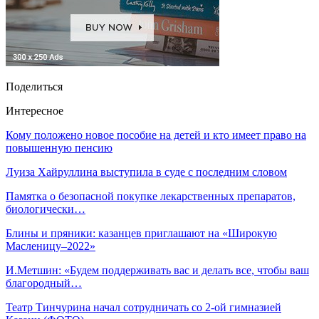
Поделиться
Интересное
Кому положено новое пособие на детей и кто имеет право на
повышенную пенсию
Луиза Хайруллина выступила в суде с последним словом
Памятка о безопасной покупке лекарственных препаратов,
биологически…
Блины и пряники: казанцев приглашают на «Широкую
Масленицу–2022»
И.Метшин: «Будем поддерживать вас и делать все, чтобы ваш
благородный…
Театр Тинчурина начал сотрудничать со 2-ой гимназией