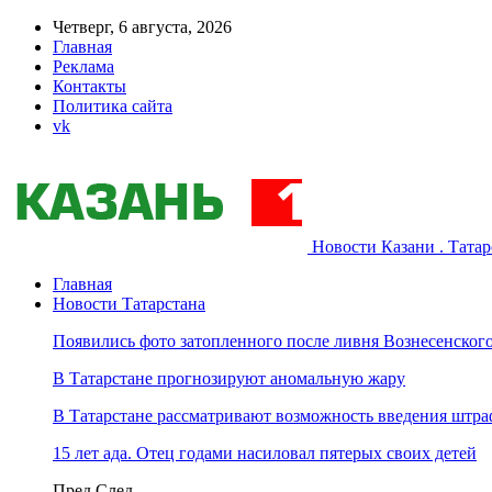
Четверг, 6 августа, 2026
Главная
Реклама
Контакты
Политика сайта
vk
Новости Казани . Тата
Главная
Новости Татарстана
Появились фото затопленного после ливня Вознесенского
В Татарстане прогнозируют аномальную жару
В Татарстане рассматривают возможность введения штра
15 лет ада. Отец годами насиловал пятерых своих детей
Пред
След