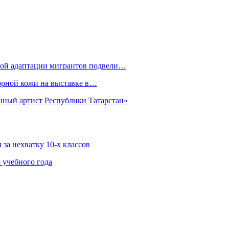
рной адаптации мигрантов подвели…
орной кожи на выставке в…
нный артист Республики Татарстан»
за нехватку 10-х классов
 учебного года