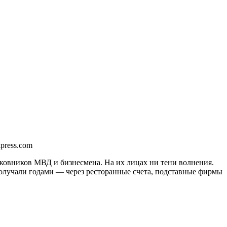
press.com
лковников МВД и бизнесмена. На их лицах ни тени волнения.
 получали годами — через ресторанные счета, подставные фирмы