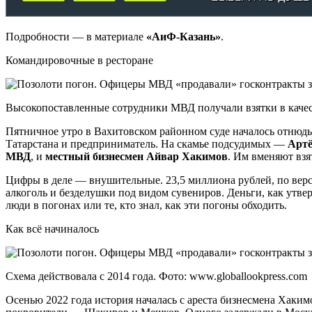
Подробности — в материале
«АиФ-Казань»
.
Командировочные в ресторане
Высокопоставленные сотрудники МВД получали взятки в качеств
Пятничное утро в Вахитовском районном суде началось отнюдь
Татарстана и предприниматель. На скамье подсудимых —
Артё
МВД
, и
местный бизнесмен Айвар Хакимов
. Им вменяют взя
Цифры в деле — внушительные. 23,5 миллиона рублей, по верс
алкоголь и безделушки под видом сувениров. Деньги, как утве
люди в погонах или те, кто знал, как эти погоны обходить.
Как всё начиналось
Схема действовала с 2014 года. Фото: www.globallookpress.com
Осенью 2022 года история началась с ареста бизнесмена Хаким