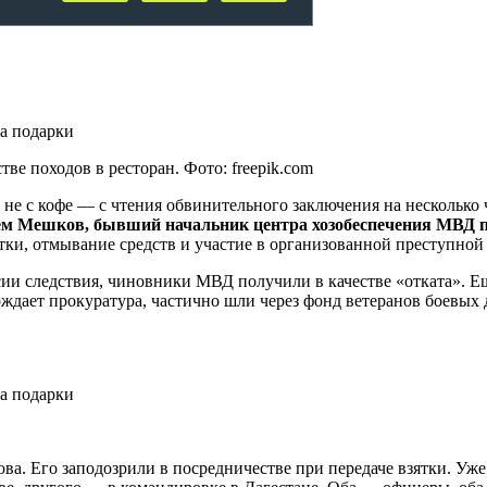
е походов в ресторан. Фото: freepik.com
 не с кофе — с чтения обвинительного заключения на несколько
м Мешков, бывший начальник центра хозобеспечения МВД 
тки, отмывание средств и участие в организованной преступной
ии следствия, чиновники МВД получили в качестве «отката». Ещ
рждает прокуратура, частично шли через фонд ветеранов боевых
ова. Его заподозрили в посредничестве при передаче взятки. Уж