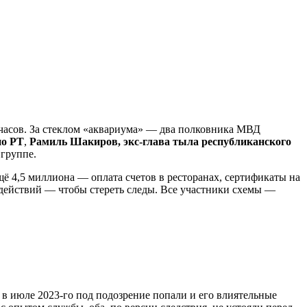
 часов. За стеклом «аквариума» — два полковника МВД
по РТ
,
Рамиль Шакиров, экс-глава тыла республиканского
 группе.
ё 4,5 миллиона — оплата счетов в ресторанах, сертификаты на
 действий — чтобы стереть следы. Все участники схемы —
е в июле 2023-го под подозрение попали и его влиятельные