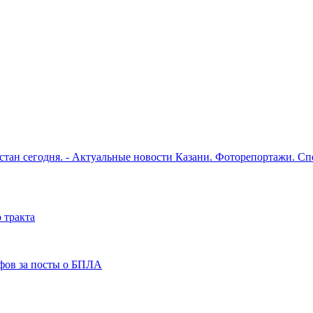
рстан сегодня. - Актуальные новости Казани. Фоторепортажи. С
 тракта
фов за посты о БПЛА