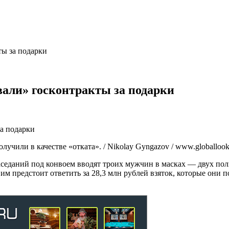
ы за подарки
али» госконтракты за подарки
учили в качестве «отката». / Nikolay Gyngazov / www.globallook
заседаний под конвоем вводят троих мужчин в масках — двух по
 им предстоит ответить за 28,3 млн рублей взяток, которые они