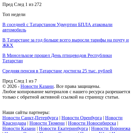
Пред
След
1 из 272
Топ недели
В соседней с Татарстаном Удмуртии БПЛА атаковали
автомобиль
В Татарстане за год больше всего выросли тарифы на почту и
ЖКХ
В Минсельхозе прошел День птицеводов Республики
Татарстан
Средняя пенсия в Татарстане достигла 25 тыс. рублей
Пред
След
1 из 7
© 2026 -
Новости Казани
. Все права защищены.
Любое копирование материалов с нашего ресурса разрешается
только с обратной активной ссылкой на страницу статьи.
Наши сайты партнеры:
Новости Санкт-Петербурга
|
Новости Оренбурга
|
Новости
Краснодара
|
Новости Тюмени
|
Новости Новосибирска
|
Новости Казани
|
Новости Екатеринбурга
|
Новости Воронежа