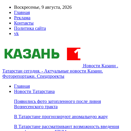
Воскресенье, 9 августа, 2026
Главная
Реклама
Контакты
Политика сайта
vk
Новости Казани .
Татарстан сегодня. - Актуальные новости Казани.
Фоторепортажи. Спецпроекты
Главная
Новости Татарстана
Появились фото затопленного после ливня
Вознесенского тракта
В Татарстане прогнозируют аномальную жару
В Татарстане рассматривают возможность введения