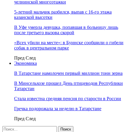
челнинской многоэтажки
5-летний мальчик разбился, выпав с 16-го этажа
казанской высотки
В Уфе умерла девушка, попавшая в больницу лишь
после третьего вызова скорой
«Всех убили на месте»: в Буинске сообщили о гибели
собак в центральном парке
Пред
След
Экономика
В Татарстане намолочен первый миллион тонн зерна
В Минсельхозе прошел День птицеводов Республики
Татарстан
Стала известна средняя пенсия по старости в России
Гречка подорожала за неделю в Татарстане
Пред
След