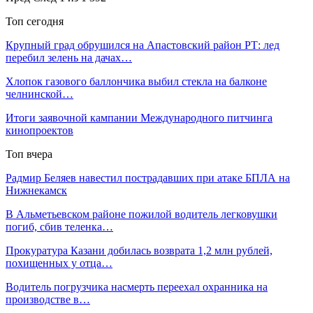
Топ сегодня
Крупный град обрушился на Апастовский район РТ: лед
перебил зелень на дачах…
Хлопок газового баллончика выбил стекла на балконе
челнинской…
Итоги заявочной кампании Международного питчинга
кинопроектов
Топ вчера
Радмир Беляев навестил пострадавших при атаке БПЛА на
Нижнекамск
В Альметьевском районе пожилой водитель легковушки
погиб, сбив теленка…
Прокуратура Казани добилась возврата 1,2 млн рублей,
похищенных у отца…
Водитель погрузчика насмерть переехал охранника на
производстве в…