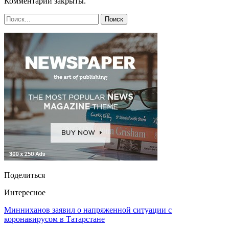
Комментарии закрыты.
Поделиться
Интересное
Минниханов заявил о напряженной ситуации с
коронавирусом в Татарстане