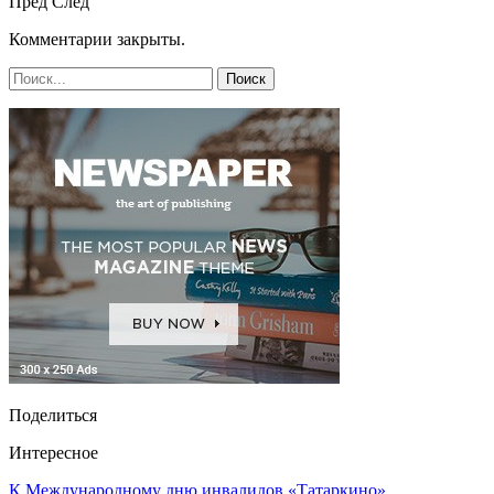
Пред
След
Комментарии закрыты.
Поделиться
Интересное
К Международному дню инвалидов «Татаркино»