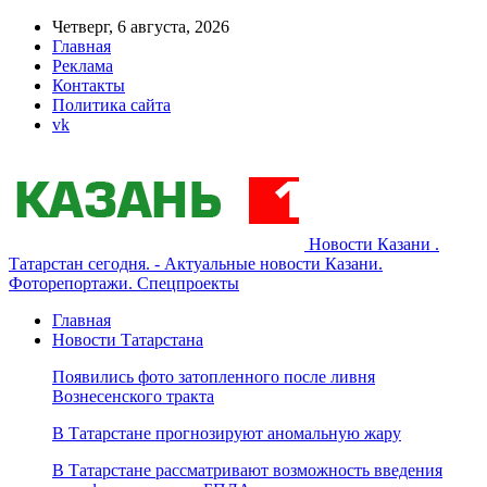
Четверг, 6 августа, 2026
Главная
Реклама
Контакты
Политика сайта
vk
Новости Казани .
Татарстан сегодня. - Актуальные новости Казани.
Фоторепортажи. Спецпроекты
Главная
Новости Татарстана
Появились фото затопленного после ливня
Вознесенского тракта
В Татарстане прогнозируют аномальную жару
В Татарстане рассматривают возможность введения