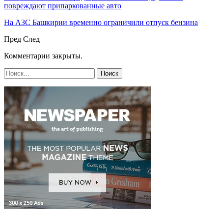
повреждают припаркованные авто
На АЗС Башкирии временно ограничили отпуск бензина
Пред
След
Комментарии закрыты.