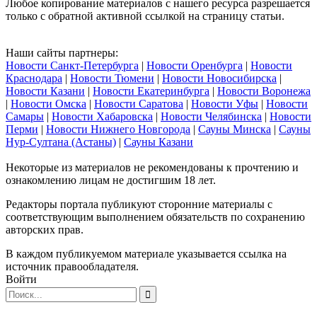
Любое копирование материалов с нашего ресурса разрешается
только с обратной активной ссылкой на страницу статьи.
Наши сайты партнеры:
Новости Санкт-Петербурга
|
Новости Оренбурга
|
Новости
Краснодара
|
Новости Тюмени
|
Новости Новосибирска
|
Новости Казани
|
Новости Екатеринбурга
|
Новости Воронежа
|
Новости Омска
|
Новости Саратова
|
Новости Уфы
|
Новости
Самары
|
Новости Хабаровска
|
Новости Челябинска
|
Новости
Перми
|
Новости Нижнего Новгорода
|
Сауны Минска
|
Сауны
Нур-Султана (Астаны)
|
Сауны Казани
Некоторые из материалов не рекомендованы к прочтению и
ознакомлению лицам не достигшим 18 лет.
Редакторы портала публикуют сторонние материалы с
соответствующим выполнением обязательств по сохранению
авторских прав.
В каждом публикуемом материале указывается ссылка на
источник правообладателя.
Войти