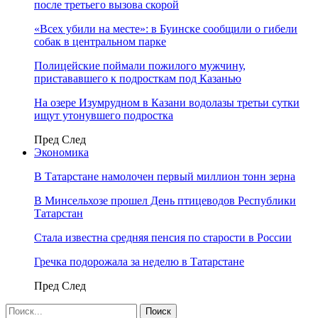
после третьего вызова скорой
«Всех убили на месте»: в Буинске сообщили о гибели
собак в центральном парке
Полицейские поймали пожилого мужчину,
пристававшего к подросткам под Казанью
На озере Изумрудном в Казани водолазы третьи сутки
ищут утонувшего подростка
Пред
След
Экономика
В Татарстане намолочен первый миллион тонн зерна
В Минсельхозе прошел День птицеводов Республики
Татарстан
Стала известна средняя пенсия по старости в России
Гречка подорожала за неделю в Татарстане
Пред
След