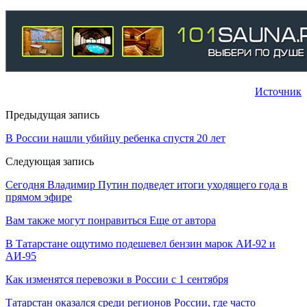
Источник
Предыдущая запись
В России нашли убийцу ребенка спустя 20 лет
Следующая запись
Сегодня Владимир Путин подведет итоги уходящего года в
прямом эфире
Вам также могут понравиться
Еще от автора
В Татарстане ощутимо подешевел бензин марок АИ-92 и
АИ-95
Как изменятся перевозки в России с 1 сентября
Татарстан оказался среди регионов России, где часто