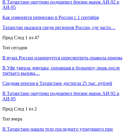
В Татарстане ощутимо подешевел бензин марок АИ-92 и
АИ-95
Как изменятся перевозки в России с 1 сентября
Татарстан оказался среди регионов России, где часто…
Пред
След
1 из 47
Топ сегодня
В вузах России планируется пересмотреть правила приема
В Уфе умерла девушка, попавшая в больницу лишь после
третьего вызова…
Средняя пенсия в Татарстане достигла 25 тыс. рублей
В Татарстане ощутимо подешевел бензин марок АИ-92 и
АИ-95
Пред
След
1 из 2
Топ вчера
В Татарстане нашли тело последнего утонувшего при