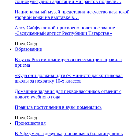
социокультурной адаптации мигрантов подвели…
Национальный музей представил искусство казанской
узорной кожи на выставке в…
Алсу Сайфуллиной присвоено почетное звание
«Заслуженный артист Республики Татарстан»
Пред
След
Образование
В вузах России планируется пересмотреть правила
приема
«Куда они должны идти?»: министр раскритиковал
школы за нехватку 10-х классов
Домашние задания для первоклассников отменят с
нового учебного года
Правила поступления в вузы поменялись
Пред
След
Происшествия
В Уфе умерла девушка, попавшая в больницу лишь