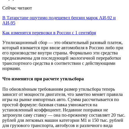
Сейчас читают
В Татарстане ощутимо подешевел бензин марок АИ-92 и
АИ-95
Как изменятся перевозки в России с 1 сентября
Утилизационный сбор — это обязательный разовый платеж,
который взимается при ввозе автомобиля в Россию либо при
его производстве внутри страны. Формально эти средства
предназначены для последующей экологичной переработки
транспортного средства в соответствии с действующими
нормами.
Что изменится при расчете утильсбора
По обновлённым требованиям размер утильсбора теперь
зависит от мощности двигателя, что заметно меняет правила
игры на рынке импортных авто. Сумма рассчитывается по
простой формуле: базовая ставка умножается на
установленный коэффициент. Недавние поправки не
затронули саму ставку — она по-прежнему составляет 20 тыс.
рублей для легковых машин категории M1 и 150 тыс. рублей
для грузового транспорта, автобусов и различного вида