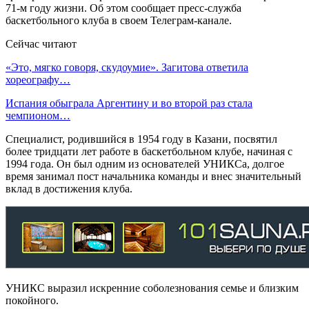
71-м году жизни. Об этом сообщает пресс-служба
баскетбольного клуба в своем Телеграм-канале.
Сейчас читают
«Это, мягко говоря, скудоумие». Загитова ответила
хореографу…
Испания обыграла Аргентину и во второй раз стала
чемпионом…
Специалист, родившийся в 1954 году в Казани, посвятил
более тридцати лет работе в баскетбольном клубе, начиная с
1994 года. Он был одним из основателей УНИКСа, долгое
время занимал пост начальника команды и внес значительный
вклад в достижения клуба.
УНИКС выразил искренние соболезнования семье и близким
покойного.