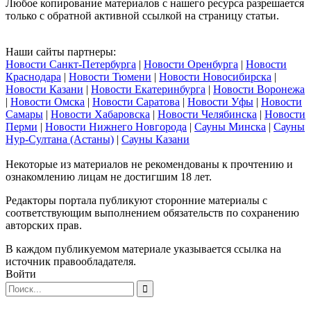
Любое копирование материалов с нашего ресурса разрешается
только с обратной активной ссылкой на страницу статьи.
Наши сайты партнеры:
Новости Санкт-Петербурга
|
Новости Оренбурга
|
Новости
Краснодара
|
Новости Тюмени
|
Новости Новосибирска
|
Новости Казани
|
Новости Екатеринбурга
|
Новости Воронежа
|
Новости Омска
|
Новости Саратова
|
Новости Уфы
|
Новости
Самары
|
Новости Хабаровска
|
Новости Челябинска
|
Новости
Перми
|
Новости Нижнего Новгорода
|
Сауны Минска
|
Сауны
Нур-Султана (Астаны)
|
Сауны Казани
Некоторые из материалов не рекомендованы к прочтению и
ознакомлению лицам не достигшим 18 лет.
Редакторы портала публикуют сторонние материалы с
соответствующим выполнением обязательств по сохранению
авторских прав.
В каждом публикуемом материале указывается ссылка на
источник правообладателя.
Войти