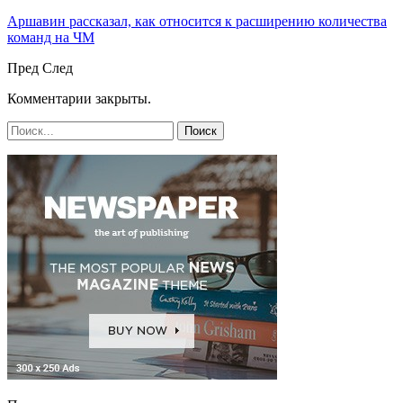
Аршавин рассказал, как относится к расширению количества
команд на ЧМ
Пред
След
Комментарии закрыты.