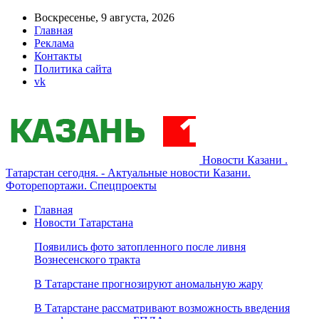
Воскресенье, 9 августа, 2026
Главная
Реклама
Контакты
Политика сайта
vk
Новости Казани .
Татарстан сегодня. - Актуальные новости Казани.
Фоторепортажи. Спецпроекты
Главная
Новости Татарстана
Появились фото затопленного после ливня
Вознесенского тракта
В Татарстане прогнозируют аномальную жару
В Татарстане рассматривают возможность введения