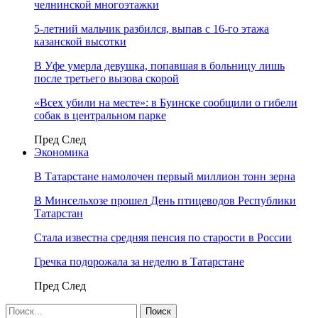
челнинской многоэтажки
5-летний мальчик разбился, выпав с 16-го этажа
казанской высотки
В Уфе умерла девушка, попавшая в больницу лишь
после третьего вызова скорой
«Всех убили на месте»: в Буинске сообщили о гибели
собак в центральном парке
Пред
След
Экономика
В Татарстане намолочен первый миллион тонн зерна
В Минсельхозе прошел День птицеводов Республики
Татарстан
Стала известна средняя пенсия по старости в России
Гречка подорожала за неделю в Татарстане
Пред
След