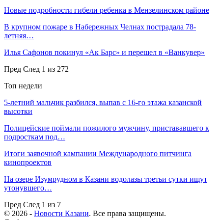
Новые подробности гибели ребенка в Мензелинском районе
В крупном пожаре в Набережных Челнах пострадала 78-
летняя…
Илья Сафонов покинул «Ак Барс» и перешел в «Ванкувер»
Пред
След
1 из 272
Топ недели
5-летний мальчик разбился, выпав с 16-го этажа казанской
высотки
Полицейские поймали пожилого мужчину, пристававшего к
подросткам под…
Итоги заявочной кампании Международного питчинга
кинопроектов
На озере Изумрудном в Казани водолазы третьи сутки ищут
утонувшего…
Пред
След
1 из 7
© 2026 -
Новости Казани
. Все права защищены.