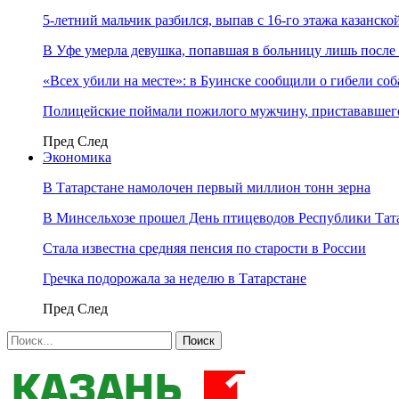
5-летний мальчик разбился, выпав с 16-го этажа казанско
В Уфе умерла девушка, попавшая в больницу лишь после 
«Всех убили на месте»: в Буинске сообщили о гибели соб
Полицейские поймали пожилого мужчину, пристававшего
Пред
След
Экономика
В Татарстане намолочен первый миллион тонн зерна
В Минсельхозе прошел День птицеводов Республики Тат
Стала известна средняя пенсия по старости в России
Гречка подорожала за неделю в Татарстане
Пред
След