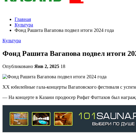
Главная
Культура
Фонд Рашита Вагапова подвел итоги 2024 года
Культура
Фонд Рашита Вагапова подвел итоги 202
Опубликовано
Янв 2, 2025
18
XX юбилейные гала-концерты Вагаповского фестиваля с успехом
— На концерте в Казани продюсер Рифат Фаттахов был награж