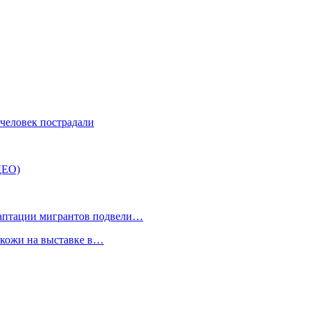
 человек пострадали
ДЕО)
даптации мигрантов подвели…
 кожи на выставке в…