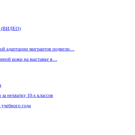
» (ВИДЕО)
рной адаптации мигрантов подвели…
орной кожи на выставке в…
а
за нехватку 10-х классов
 учебного года