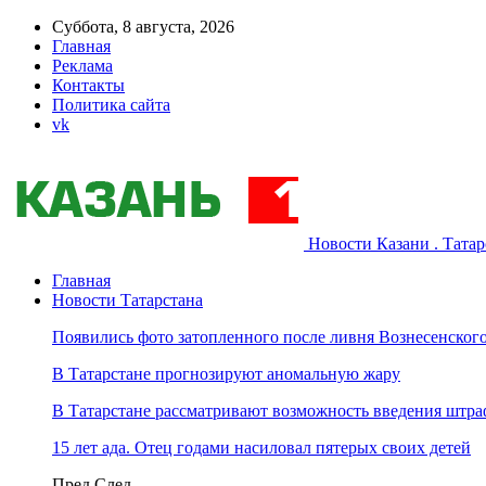
Суббота, 8 августа, 2026
Главная
Реклама
Контакты
Политика сайта
vk
Новости Казани . Тата
Главная
Новости Татарстана
Появились фото затопленного после ливня Вознесенского
В Татарстане прогнозируют аномальную жару
В Татарстане рассматривают возможность введения штра
15 лет ада. Отец годами насиловал пятерых своих детей
Пред
След