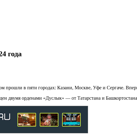
4 года
 прошли в пяти городах: Казани, Москве, Уфе и Сергаче. Вперв
ден двумя орденами «Дуслык» — от Татарстана и Башкортостана