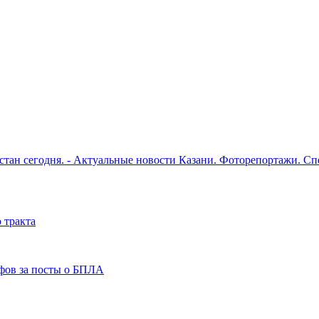
рстан сегодня. - Актуальные новости Казани. Фоторепортажи. С
 тракта
фов за посты о БПЛА