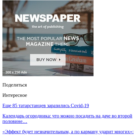
Поделиться
Интересное
Еще 85 татарстанцев заразились Covid-19
Календарь огородника: что можно посадить на даче во второй
половине…
«Эффект будет незначительным, а по карману ударит многих»: