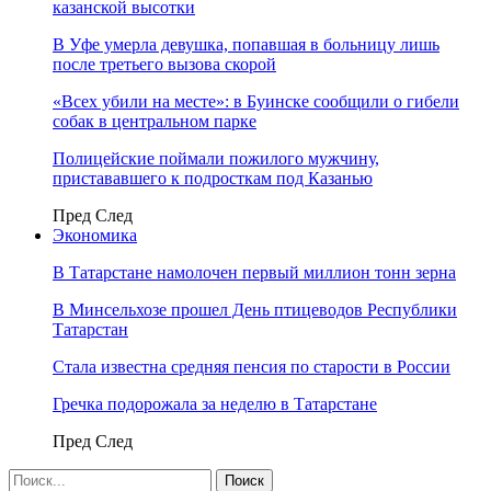
казанской высотки
В Уфе умерла девушка, попавшая в больницу лишь
после третьего вызова скорой
«Всех убили на месте»: в Буинске сообщили о гибели
собак в центральном парке
Полицейские поймали пожилого мужчину,
пристававшего к подросткам под Казанью
Пред
След
Экономика
В Татарстане намолочен первый миллион тонн зерна
В Минсельхозе прошел День птицеводов Республики
Татарстан
Стала известна средняя пенсия по старости в России
Гречка подорожала за неделю в Татарстане
Пред
След