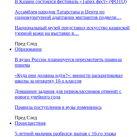
В Казани состоялся фестиваль «Тарих фест» (ФОТО)
Ассамблея народов Татарстана и Центр по
социокультурной адаптации мигрантов подвели…
Национальный музей представил искусство казанской
узорной кожи на выставке в…
Пред
След
Образование
В вузах России планируется пересмотреть правила
приема
«Куда они должны идти?»: министр раскритиковал
школы за нехватку 10-х классов
Домашние задания для первоклассников отменят с
нового учебного года
Правила поступления в вузы поменялись
Пред
След
Происшествия
5-летний мальчик разбился, выпав с 16-го этажа