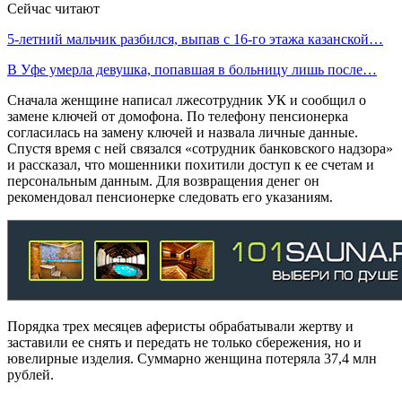
Сейчас читают
5-летний мальчик разбился, выпав с 16-го этажа казанской…
В Уфе умерла девушка, попавшая в больницу лишь после…
Сначала женщине написал лжесотрудник УК и сообщил о
замене ключей от домофона. По телефону пенсионерка
согласилась на замену ключей и назвала личные данные.
Спустя время с ней связался «сотрудник банковского надзора»
и рассказал, что мошенники похитили доступ к ее счетам и
персональным данным. Для возвращения денег он
рекомендовал пенсионерке следовать его указаниям.
Порядка трех месяцев аферисты обрабатывали жертву и
заставили ее снять и передать не только сбережения, но и
ювелирные изделия. Суммарно женщина потеряла 37,4 млн
рублей.