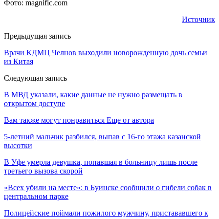
Фото: magnific.com
Источник
Предыдущая запись
Врачи КДМЦ Челнов выходили новорожденную дочь семьи
из Китая
Следующая запись
В МВД указали, какие данные не нужно размещать в
открытом доступе
Вам также могут понравиться
Еще от автора
5-летний мальчик разбился, выпав с 16-го этажа казанской
высотки
В Уфе умерла девушка, попавшая в больницу лишь после
третьего вызова скорой
«Всех убили на месте»: в Буинске сообщили о гибели собак в
центральном парке
Полицейские поймали пожилого мужчину, пристававшего к