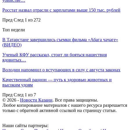
убийстве…
Росстат назвал отрасли с зарплатами выше 150 тыс. рублей
Пред
След
1 из 272
Топ недели
В Татарстане завершились съемки фильма «Абага чәчәге»
(ВИДЕО)
Ученый КФУ рассказал, стоит ли бояться нашествия
ядовитых…
Володин напомнил о вступающих в силу с августа законах
Качественный рацион — путь к здоровью животных и
высоким удоям
Пред
След
1 из 7
© 2026 -
Новости Казани
. Все права защищены.
Любое копирование материалов с нашего ресурса разрешается
только с обратной активной ссылкой на страницу статьи.
Наши сайты партнеры: