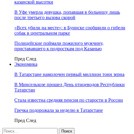
казанской высотки
В Уфе умерла девушка, попавшая в больницу лишь
после третьего вызова скорой
«Всех убили на месте»: в Буинске сообщили о гибели
собак в центральном парке
Полицейские поймали пожилого мужчину,
пристававшего к подросткам под Казанью
Пред
След
Экономика
В Татарстане намолочен первый миллион тонн зерна
В Минсельхозе прошел День птицеводов Республики
Татарстан
Стала известна средняя пенсия по старости в России
Гречка подорожала за неделю в Татарстане
Пред
След