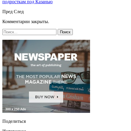
подросткам под Казанью
Пред
След
Комментарии закрыты.
Поделиться