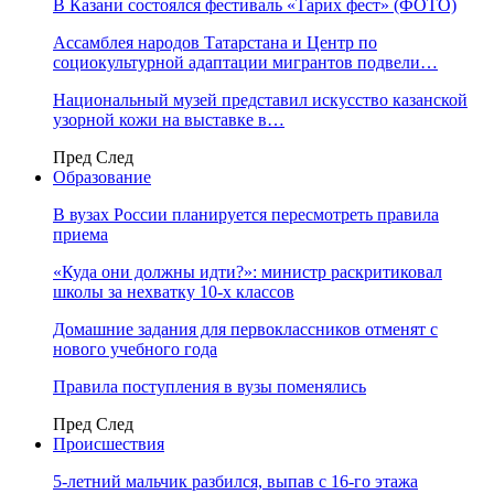
В Казани состоялся фестиваль «Тарих фест» (ФОТО)
Ассамблея народов Татарстана и Центр по
социокультурной адаптации мигрантов подвели…
Национальный музей представил искусство казанской
узорной кожи на выставке в…
Пред
След
Образование
В вузах России планируется пересмотреть правила
приема
«Куда они должны идти?»: министр раскритиковал
школы за нехватку 10-х классов
Домашние задания для первоклассников отменят с
нового учебного года
Правила поступления в вузы поменялись
Пред
След
Происшествия
5-летний мальчик разбился, выпав с 16-го этажа