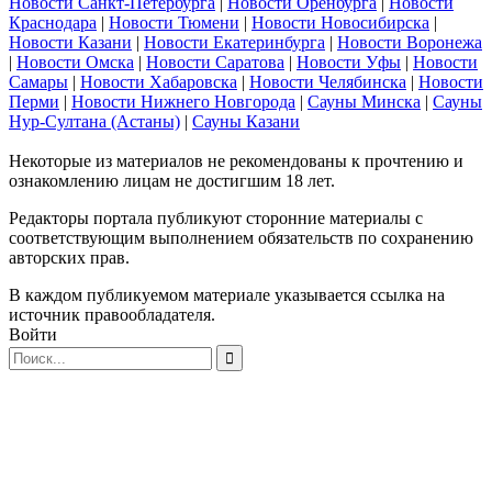
Новости Санкт-Петербурга
|
Новости Оренбурга
|
Новости
Краснодара
|
Новости Тюмени
|
Новости Новосибирска
|
Новости Казани
|
Новости Екатеринбурга
|
Новости Воронежа
|
Новости Омска
|
Новости Саратова
|
Новости Уфы
|
Новости
Самары
|
Новости Хабаровска
|
Новости Челябинска
|
Новости
Перми
|
Новости Нижнего Новгорода
|
Сауны Минска
|
Сауны
Нур-Султана (Астаны)
|
Сауны Казани
Некоторые из материалов не рекомендованы к прочтению и
ознакомлению лицам не достигшим 18 лет.
Редакторы портала публикуют сторонние материалы с
соответствующим выполнением обязательств по сохранению
авторских прав.
В каждом публикуемом материале указывается ссылка на
источник правообладателя.
Войти