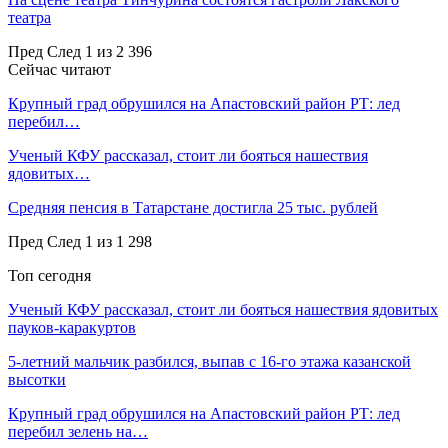
театра
Пред
След
1 из 2 396
Сейчас читают
Крупный град обрушился на Апастовский район РТ: лед
перебил…
Ученый КФУ рассказал, стоит ли бояться нашествия
ядовитых…
Средняя пенсия в Татарстане достигла 25 тыс. рублей
Пред
След
1 из 1 298
Топ сегодня
Ученый КФУ рассказал, стоит ли бояться нашествия ядовитых
пауков-каракуртов
5-летний мальчик разбился, выпав с 16-го этажа казанской
высотки
Крупный град обрушился на Апастовский район РТ: лед
перебил зелень на…