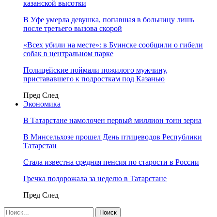
казанской высотки
В Уфе умерла девушка, попавшая в больницу лишь
после третьего вызова скорой
«Всех убили на месте»: в Буинске сообщили о гибели
собак в центральном парке
Полицейские поймали пожилого мужчину,
пристававшего к подросткам под Казанью
Пред
След
Экономика
В Татарстане намолочен первый миллион тонн зерна
В Минсельхозе прошел День птицеводов Республики
Татарстан
Стала известна средняя пенсия по старости в России
Гречка подорожала за неделю в Татарстане
Пред
След