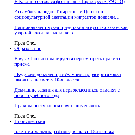
В Казани состоялся фестиваль «Тарих фест» (ФОТО)
Ассамблея народов Татарстана и Центр по
социокультурной адаптации мигрантов подвели…
Национальный музей представил искусство казанской
узорной кожи на выставке в…
Пред
След
Образование
В вузах России планируется пересмотреть правила
приема
«Куда они должны идти?»: министр раскритиковал
школы за нехватку 10-х классов
Домашние задания для первоклассников отменят с
нового учебного года
Правила поступления в вузы поменялись
Пред
След
Происшествия
5-летний мальчик разбился, выпав с 16-го этажа