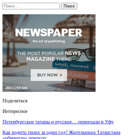
Поделиться
Интересное
Петербургские татары и русские… переехали в Уфу
Как родить троих за один год? Жительница Татарстана
«обманула» природу