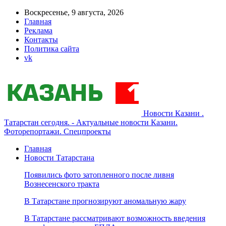
Воскресенье, 9 августа, 2026
Главная
Реклама
Контакты
Политика сайта
vk
Новости Казани .
Татарстан сегодня. - Актуальные новости Казани.
Фоторепортажи. Спецпроекты
Главная
Новости Татарстана
Появились фото затопленного после ливня
Вознесенского тракта
В Татарстане прогнозируют аномальную жару
В Татарстане рассматривают возможность введения