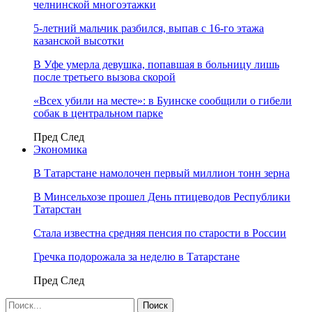
челнинской многоэтажки
5-летний мальчик разбился, выпав с 16-го этажа
казанской высотки
В Уфе умерла девушка, попавшая в больницу лишь
после третьего вызова скорой
«Всех убили на месте»: в Буинске сообщили о гибели
собак в центральном парке
Пред
След
Экономика
В Татарстане намолочен первый миллион тонн зерна
В Минсельхозе прошел День птицеводов Республики
Татарстан
Стала известна средняя пенсия по старости в России
Гречка подорожала за неделю в Татарстане
Пред
След