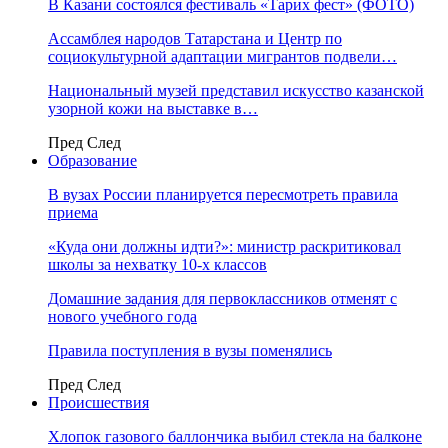
В Казани состоялся фестиваль «Тарих фест» (ФОТО)
Ассамблея народов Татарстана и Центр по
социокультурной адаптации мигрантов подвели…
Национальный музей представил искусство казанской
узорной кожи на выставке в…
Пред
След
Образование
В вузах России планируется пересмотреть правила
приема
«Куда они должны идти?»: министр раскритиковал
школы за нехватку 10-х классов
Домашние задания для первоклассников отменят с
нового учебного года
Правила поступления в вузы поменялись
Пред
След
Происшествия
Хлопок газового баллончика выбил стекла на балконе