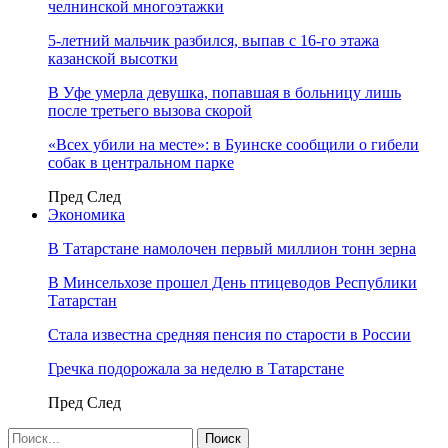
челнинской многоэтажки
5-летний мальчик разбился, выпав с 16-го этажа
казанской высотки
В Уфе умерла девушка, попавшая в больницу лишь
после третьего вызова скорой
«Всех убили на месте»: в Буинске сообщили о гибели
собак в центральном парке
Пред
След
Экономика
В Татарстане намолочен первый миллион тонн зерна
В Минсельхозе прошел День птицеводов Республики
Татарстан
Стала известна средняя пенсия по старости в России
Гречка подорожала за неделю в Татарстане
Пред
След