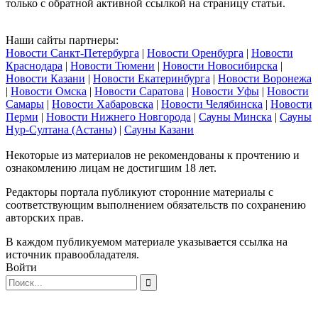
только с обратной активной ссылкой на страницу статьи.
Наши сайты партнеры:
Новости Санкт-Петербурга
|
Новости Оренбурга
|
Новости
Краснодара
|
Новости Тюмени
|
Новости Новосибирска
|
Новости Казани
|
Новости Екатеринбурга
|
Новости Воронежа
|
Новости Омска
|
Новости Саратова
|
Новости Уфы
|
Новости
Самары
|
Новости Хабаровска
|
Новости Челябинска
|
Новости
Перми
|
Новости Нижнего Новгорода
|
Сауны Минска
|
Сауны
Нур-Султана (Астаны)
|
Сауны Казани
Некоторые из материалов не рекомендованы к прочтению и
ознакомлению лицам не достигшим 18 лет.
Редакторы портала публикуют сторонние материалы с
соответствующим выполнением обязательств по сохранению
авторских прав.
В каждом публикуемом материале указывается ссылка на
источник правообладателя.
Войти