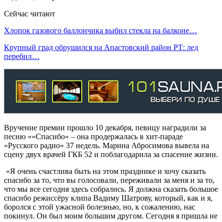
Сейчас читают
Хлопок газового баллончика выбил стекла на балконе…
Крупный град обрушился на Апастовский район РТ: лед
перебил…
Вручение премии прошло 10 декабря, певицу наградили за
песню ««Спасибо» – она продержалась в хит-параде
«Русского радио» 37 недель. Марина Абросимова вывела на
сцену двух врачей ГКБ 52 и поблагодарила за спасение жизни.
«Я очень счастлива быть на этом празднике и хочу сказать
спасибо за то, что вы голосовали, переживали за меня и за то,
что мы все сегодня здесь собрались. Я должна сказать большое
спасибо режиссёру клипа Вадиму Шатрову, который, как и я,
боролся с этой ужасной болезнью, но, к сожалению, нас
покинул. Он был моим большим другом. Сегодня я пришла не