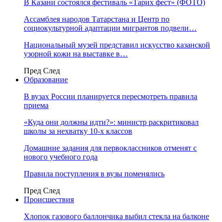
В Казани состоялся фестиваль «Тарих фест» (ФОТО)
Ассамблея народов Татарстана и Центр по
социокультурной адаптации мигрантов подвели…
Национальный музей представил искусство казанской
узорной кожи на выставке в…
Пред
След
Образование
В вузах России планируется пересмотреть правила
приема
«Куда они должны идти?»: министр раскритиковал
школы за нехватку 10-х классов
Домашние задания для первоклассников отменят с
нового учебного года
Правила поступления в вузы поменялись
Пред
След
Происшествия
Хлопок газового баллончика выбил стекла на балконе