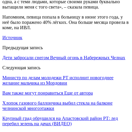
одна, а с теми людьми, которые своими руками буквально
вытащили меня с того света», – сказала певица.
Напомним, певица попала в больницу в июне этого года, у
неё было поражено 40% лёгких. Она больше месяца провела в
коме, на ИВЛ.
Источник
Предыдущая запись
Дети забросали снегом Вечный огонь в Набережных Челнах
Следующая запись
Министр по делам молодежи РТ исполнит новогоднее
желание мальчика из Мордовии
Вам также могут понравиться
Еще от автора
Хлопок газового баллончика выбил стекла на балконе
челнинской многоэтажки
Крупный град обрушился на Апастовский район РТ: лед
перебил зелень на дачах (ВИДЕО)