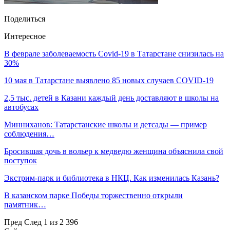
Поделиться
Интересное
В феврале заболеваемость Covid-19 в Татарстане снизилась на
30%
10 мая в Татарстане выявлено 85 новых случаев COVID-19
2,5 тыс. детей в Казани каждый день доставляют в школы на
автобусах
Минниханов: Татарстанские школы и детсады — пример
соблюдения…
Бросившая дочь в вольер к медведю женщина объяснила свой
поступок
Экстрим-парк и библиотека в НКЦ. Как изменилась Казань?
В казанском парке Победы торжественно открыли
памятник…
Пред
След
1 из 2 396