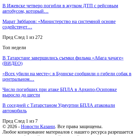
В Ижевске четверо погибли в жутком ДТП с рейсовым
автобусом, который…
Марат Зяббаров: «Министерство на системной основе
содействует…
Пред
След
1 из 272
Топ недели
В Татарстане завершились съемки фильма «Абага чәчәге»
(ВИДЕО)
«Всех убили на месте»: в Буинске сообщили о гибели собак в
центральном…
Число погибших при атаке БПЛА в Архипо-Осиповке
выросло до шести
В соседней с Татарстаном Удмуртии БПЛА атаковали
автомобиль
Пред
След
1 из 7
© 2026 -
Новости Казани
. Все права защищены.
Любое копирование материалов с нашего ресурса разрешается