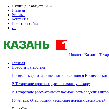
Пятница, 7 августа, 2026
Главная
Реклама
Контакты
Политика сайта
vk
Новости Казани . Тата
Главная
Новости Татарстана
Появились фото затопленного после ливня Вознесенского
В Татарстане прогнозируют аномальную жару
В Татарстане рассматривают возможность введения штра
15 лет ада. Отец годами насиловал пятерых своих детей
Пред
След