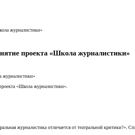
Школа журналистики»
занятие проекта «Школа журналистики»
е проекта «Школа журналистики».
атральная журналистика отличается от театральной критики?». 