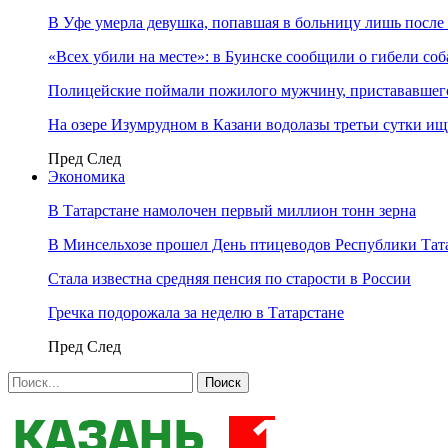
В Уфе умерла девушка, попавшая в больницу лишь после 
«Всех убили на месте»: в Буинске сообщили о гибели соб
Полицейские поймали пожилого мужчину, пристававшего
На озере Изумрудном в Казани водолазы третьи сутки и
Пред
След
Экономика
В Татарстане намолочен первый миллион тонн зерна
В Минсельхозе прошел День птицеводов Республики Тат
Стала известна средняя пенсия по старости в России
Гречка подорожала за неделю в Татарстане
Пред
След