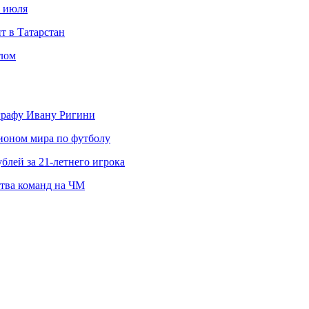
с июля
т в Татарстан
слом
ографу Ивану Ригини
пионом мира по футболу
блей за 21-летнего игрока
ства команд на ЧМ