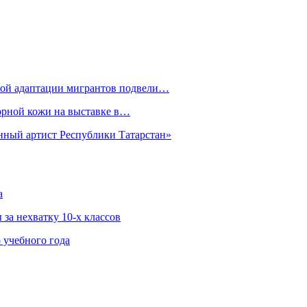
рной адаптации мигрантов подвели…
орной кожи на выставке в…
нный артист Республики Татарстан»
а
за нехватку 10-х классов
 учебного года