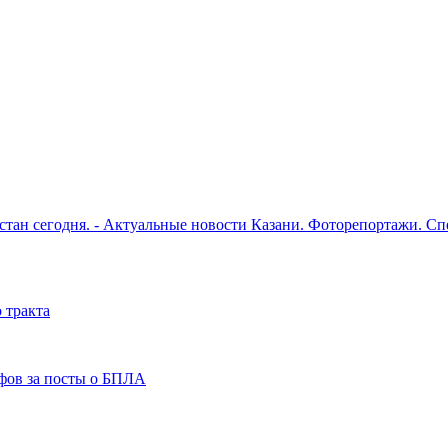
рстан сегодня. - Актуальные новости Казани. Фоторепортажи. С
 тракта
фов за посты о БПЛА