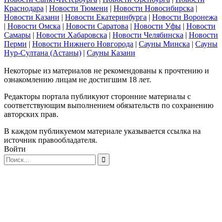
Краснодара
|
Новости Тюмени
|
Новости Новосибирска
|
Новости Казани
|
Новости Екатеринбурга
|
Новости Воронежа
|
Новости Омска
|
Новости Саратова
|
Новости Уфы
|
Новости
Самары
|
Новости Хабаровска
|
Новости Челябинска
|
Новости
Перми
|
Новости Нижнего Новгорода
|
Сауны Минска
|
Сауны
Нур-Султана (Астаны)
|
Сауны Казани
Некоторые из материалов не рекомендованы к прочтению и
ознакомлению лицам не достигшим 18 лет.
Редакторы портала публикуют сторонние материалы с
соответствующим выполнением обязательств по сохранению
авторских прав.
В каждом публикуемом материале указывается ссылка на
источник правообладателя.
Войти