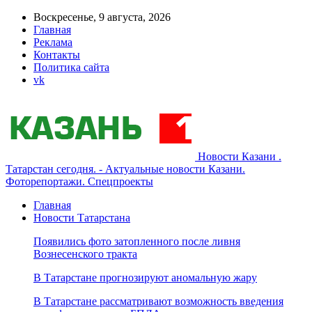
Воскресенье, 9 августа, 2026
Главная
Реклама
Контакты
Политика сайта
vk
Новости Казани .
Татарстан сегодня. - Актуальные новости Казани.
Фоторепортажи. Спецпроекты
Главная
Новости Татарстана
Появились фото затопленного после ливня
Вознесенского тракта
В Татарстане прогнозируют аномальную жару
В Татарстане рассматривают возможность введения