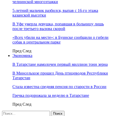
челнинской многоэтажки
5-летний мальчик разбился, выпав с 16-го этажа
казанской высотки
В Уфе умерла девушка, попавшая в больницу лишь
после третьего вызова скорой
«Всех убили на месте»: в Буинске сообщили о гибели
собак в центральном парке
Пред
След
Экономика
В Татарстане намолочен первый миллион тонн зерна
В Минсельхозе прошел День птицеводов Республики
Татарстан
Стала известна средняя пенсия по старости в России
Гречка подорожала за неделю в Татарстане
Пред
След