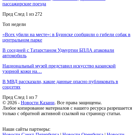
пассажирские поезда
Пред
След
1 из 272
Топ недели
«Всех убили на месте»: в Буинске сообщили о гибели собак в
центральном парке
В соседней с Татарстаном Удмуртии БПЛА атаковали
автомобиль
Национальный музей представил искусство казанской
узорной кожи на…
В МВД рассказали, какие данные опасно публиковать в
соцсетях
Пред
След
1 из 7
© 2026 -
Новости Казани
. Все права защищены.
Любое копирование материалов с нашего ресурса разрешается
только с обратной активной ссылкой на страницу статьи.
Наши сайты партнеры:
Новости Санкт-Петербурга
|
Новости Оренбурга
|
Новости