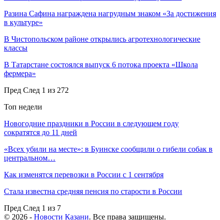
Разина Сафина награждена нагрудным знаком «За достижения
в культуре»
В Чистопольском районе открылись агротехнологические
классы
В Татарстане состоялся выпуск 6 потока проекта «Школа
фермера»
Пред
След
1 из 272
Топ недели
Новогодние праздники в России в следующем году
сократятся до 11 дней
«Всех убили на месте»: в Буинске сообщили о гибели собак в
центральном…
Как изменятся перевозки в России с 1 сентября
Стала известна средняя пенсия по старости в России
Пред
След
1 из 7
© 2026 -
Новости Казани
. Все права защищены.