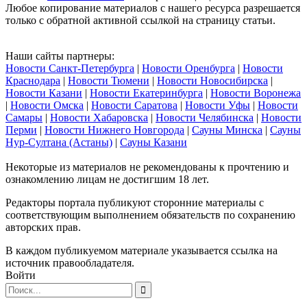
Любое копирование материалов с нашего ресурса разрешается
только с обратной активной ссылкой на страницу статьи.
Наши сайты партнеры:
Новости Санкт-Петербурга
|
Новости Оренбурга
|
Новости
Краснодара
|
Новости Тюмени
|
Новости Новосибирска
|
Новости Казани
|
Новости Екатеринбурга
|
Новости Воронежа
|
Новости Омска
|
Новости Саратова
|
Новости Уфы
|
Новости
Самары
|
Новости Хабаровска
|
Новости Челябинска
|
Новости
Перми
|
Новости Нижнего Новгорода
|
Сауны Минска
|
Сауны
Нур-Султана (Астаны)
|
Сауны Казани
Некоторые из материалов не рекомендованы к прочтению и
ознакомлению лицам не достигшим 18 лет.
Редакторы портала публикуют сторонние материалы с
соответствующим выполнением обязательств по сохранению
авторских прав.
В каждом публикуемом материале указывается ссылка на
источник правообладателя.
Войти