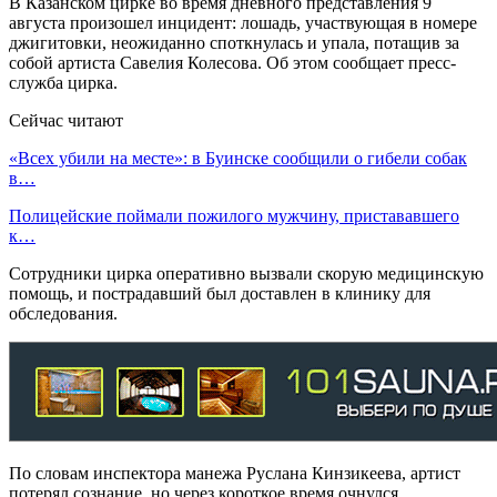
В Казанском цирке во время дневного представления 9
августа произошел инцидент: лошадь, участвующая в номере
джигитовки, неожиданно споткнулась и упала, потащив за
собой артиста Савелия Колесова. Об этом сообщает пресс-
служба цирка.
Сейчас читают
«Всех убили на месте»: в Буинске сообщили о гибели собак
в…
Полицейские поймали пожилого мужчину, пристававшего
к…
Сотрудники цирка оперативно вызвали скорую медицинскую
помощь, и пострадавший был доставлен в клинику для
обследования.
По словам инспектора манежа Руслана Кинзикеева, артист
потерял сознание, но через короткое время очнулся.