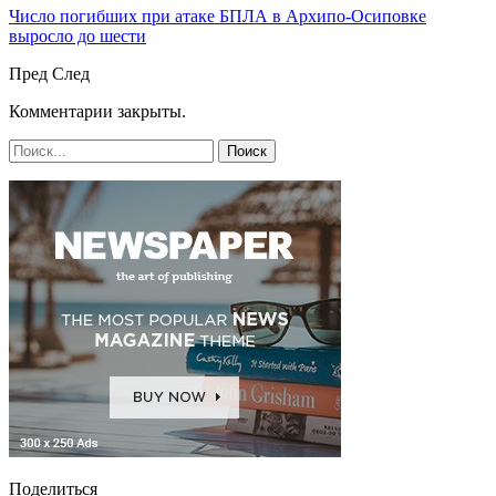
Число погибших при атаке БПЛА в Архипо-Осиповке
выросло до шести
Пред
След
Комментарии закрыты.
Поделиться