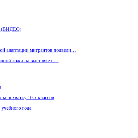
» (ВИДЕО)
рной адаптации мигрантов подвели…
орной кожи на выставке в…
а
за нехватку 10-х классов
 учебного года