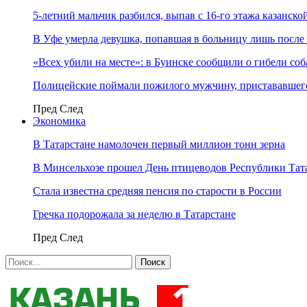
5-летний мальчик разбился, выпав с 16-го этажа казанско
В Уфе умерла девушка, попавшая в больницу лишь после 
«Всех убили на месте»: в Буинске сообщили о гибели соб
Полицейские поймали пожилого мужчину, пристававшего
Пред
След
Экономика
В Татарстане намолочен первый миллион тонн зерна
В Минсельхозе прошел День птицеводов Республики Тат
Стала известна средняя пенсия по старости в России
Гречка подорожала за неделю в Татарстане
Пред
След