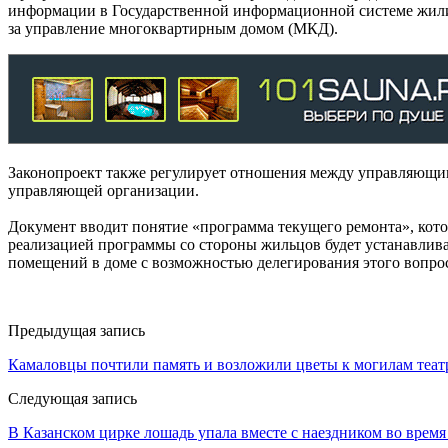
информации в Государственной информационной системе жили
за управление многоквартирным домом (МКД).
Законопроект также регулирует отношения между управляющи
управляющей организации.
Документ вводит понятие «программа текущего ремонта», кот
реализацией программы со стороны жильцов будет устанавлив
помещений в доме с возможностью делегирования этого вопрос
Предыдущая запись
Камаловцы почтили память и возложили цветы к могилам теа
Следующая запись
В Казанском цирке лошадь упала вместе с наездником во время