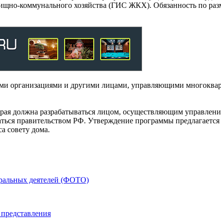
щно-коммунального хозяйства (ГИС ЖКХ). Обязанность по разм
ми организациями и другими лицами, управляющими многоквар
орая должна разрабатываться лицом, осуществляющим управление
аться правительством РФ. Утверждение программы предлагается
а совету дома.
тральных деятелей (ФОТО)
 представления