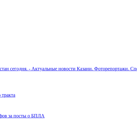
рстан сегодня. - Актуальные новости Казани. Фоторепортажи. С
 тракта
фов за посты о БПЛА