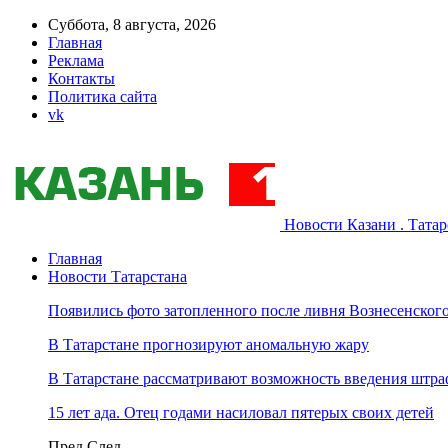
Суббота, 8 августа, 2026
Главная
Реклама
Контакты
Политика сайта
vk
Новости Казани . Тата
Главная
Новости Татарстана
Появились фото затопленного после ливня Вознесенского
В Татарстане прогнозируют аномальную жару
В Татарстане рассматривают возможность введения штра
15 лет ада. Отец годами насиловал пятерых своих детей
Пред
След