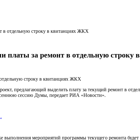
нт в отдельную строку в квитанциях ЖКХ
ии платы за ремонт в отдельную строку
оект, предлагающий выделить плату за текущий ремонт в отдел
осеннюю сессию Думы, передает РИА «Новости».
…
акже выполнения мероприятий программы текущего ремонта будет