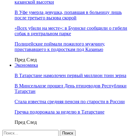
казанской высотки
В Уфе умерла девушка, попавшая в больницу лишь
после третьего вызова скорой
«Всех убили на месте»: в Буинске сообщили о гибели
собак в центральном парке
Полицейские поймали пожилого мужчину,
пристававшего к подросткам под Казанью
Пред
След
Экономика
В Татарстане намолочен первый миллион тонн зерна
В Минсельхозе прошел День птицеводов Республики
Татарстан
Стала известна средняя пенсия по старости в России
Гречка подорожала за неделю в Татарстане
Пред
След