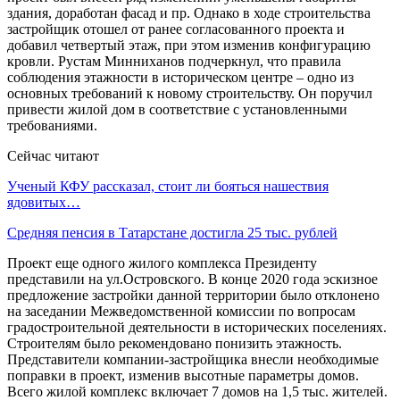
здания, доработан фасад и пр. Однако в ходе строительства
застройщик отошел от ранее согласованного проекта и
добавил четвертый этаж, при этом изменив конфигурацию
кровли. Рустам Минниханов подчеркнул, что правила
соблюдения этажности в историческом центре – одно из
основных требований к новому строительству. Он поручил
привести жилой дом в соответствие с установленными
требованиями.
Сейчас читают
Ученый КФУ рассказал, стоит ли бояться нашествия
ядовитых…
Средняя пенсия в Татарстане достигла 25 тыс. рублей
Проект еще одного жилого комплекса Президенту
представили на ул.Островского. В конце 2020 года эскизное
предложение застройки данной территории было отклонено
на заседании Межведомственной комиссии по вопросам
градостроительной деятельности в исторических поселениях.
Строителям было рекомендовано понизить этажность.
Представители компании-застройщика внесли необходимые
поправки в проект, изменив высотные параметры домов.
Всего жилой комплекс включает 7 домов на 1,5 тыс. жителей.