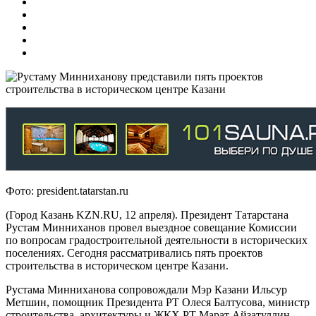
Фото: president.tatarstan.ru
(Город Казань KZN.RU, 12 апреля). Президент Татарстана
Рустам Минниханов провел выездное совещание Комиссии
по вопросам градостроительной деятельности в исторических
поселениях. Сегодня рассматривались пять проектов
строительства в историческом центре Казани.
Рустама Минниханова сопровождали Мэр Казани Ильсур
Метшин, помощник Президента РТ Олеся Балтусова, министр
строительства, архитектуры и ЖКХ РТ Марат Айзатуллин,