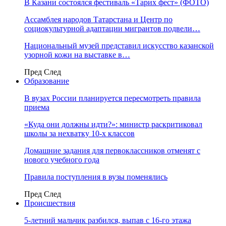
В Казани состоялся фестиваль «Тарих фест» (ФОТО)
Ассамблея народов Татарстана и Центр по
социокультурной адаптации мигрантов подвели…
Национальный музей представил искусство казанской
узорной кожи на выставке в…
Пред
След
Образование
В вузах России планируется пересмотреть правила
приема
«Куда они должны идти?»: министр раскритиковал
школы за нехватку 10-х классов
Домашние задания для первоклассников отменят с
нового учебного года
Правила поступления в вузы поменялись
Пред
След
Происшествия
5-летний мальчик разбился, выпав с 16-го этажа