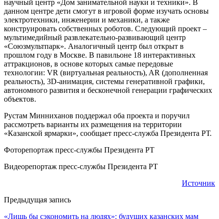
научный центр «Дом занимательной науки и техники». В
данном центре дети смогут в игровой форме изучать основы
электротехники, инженерии и механики, а также
конструировать собственных роботов. Следующий проект –
мультимедийный развлекательно-развивающий центр
«Союзмультпарк». Аналогичный центр был открыт в
прошлом году в Москве. В павильоне 18 интерактивных
аттракционов, в основе которых самые передовые
технологии: VR (виртуальная реальность), AR (дополненная
реальность), 3D-анимация, системы генеративной графики,
автономного развития и бесконечной генерации графических
объектов.
Рустам Минниханов поддержал оба проекта и поручил
рассмотреть варианты их размещения на территории
«Казанской ярмарки», сообщает пресс-служба Президента РТ.
Фоторепортаж пресс-службы Президента РТ
Видеорепортаж пресс-службы Президента РТ
Источник
Предыдущая запись
«Лишь бы сэкономить на людях»: будущих казанских мам