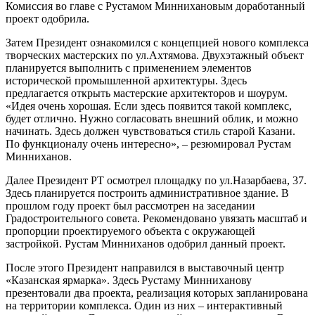
Комиссия во главе с Рустамом Миннихановым доработанный
проект одобрила.
Затем Президент ознакомился с концепцией нового комплекса
творческих мастерских по ул.Ахтямова. Двухэтажный объект
планируется выполнить с применением элементов
исторической промышленной архитектуры. Здесь
предлагается открыть мастерские архитекторов и шоурум.
«Идея очень хорошая. Если здесь появится такой комплекс,
будет отлично. Нужно согласовать внешний облик, и можно
начинать. Здесь должен чувствоваться стиль старой Казани.
По функционалу очень интересно», – резюмировал Рустам
Минниханов.
Далее Президент РТ осмотрел площадку по ул.Назарбаева, 37.
Здесь планируется построить административное здание. В
прошлом году проект был рассмотрен на заседании
Градостроительного совета. Рекомендовано увязать масштаб и
пропорции проектируемого объекта с окружающей
застройкой. Рустам Минниханов одобрил данный проект.
После этого Президент направился в выставочный центр
«Казанская ярмарка». Здесь Рустаму Минниханову
презентовали два проекта, реализация которых запланирована
на территории комплекса. Один из них – интерактивный