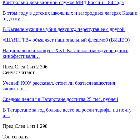
Контрольно-ревизионной службе МВД России – 84 года
В этом году в детских школьных и загородных лагерях Казани
отдохнут…
В Кызыле мужчина убил девушку, перепутав ее с другой
«ШАЯН ТВ» объявляет национальный флешмоб (ВИДЕО)
Национальный конкурс XXII Казанского международного
кинофестиваля…
Пред
След
1 из 2 396
Сейчас читают
Ученый КФУ рассказал, стоит ли бояться нашествия
ядовитых…
Средняя пенсия в Татарстане достигла 25 тыс. рублей
В Татарстане за год больше всего выросли тарифы на почту
и…
Пред
След
1 из 1 298
Топ сегодня