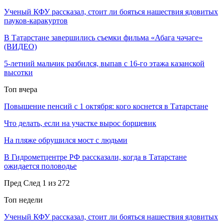
Ученый КФУ рассказал, стоит ли бояться нашествия ядовитых
пауков-каракуртов
В Татарстане завершились съемки фильма «Абага чәчәге»
(ВИДЕО)
5-летний мальчик разбился, выпав с 16-го этажа казанской
высотки
Топ вчера
Повышение пенсий с 1 октября: кого коснется в Татарстане
Что делать, если на участке вырос борщевик
На пляже обрушился мост с людьми
В Гидрометцентре РФ рассказали, когда в Татарстане
ожидается половодье
Пред
След
1 из 272
Топ недели
Ученый КФУ рассказал, стоит ли бояться нашествия ядовитых