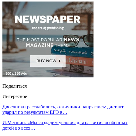
Поделиться
Интересное
Двоечники расслабились, отличники напряглись: дистант
ударил по результатам ЕГЭ в…
И.Метшин: «Мы создадим условия для развития особенных
детей во всех…