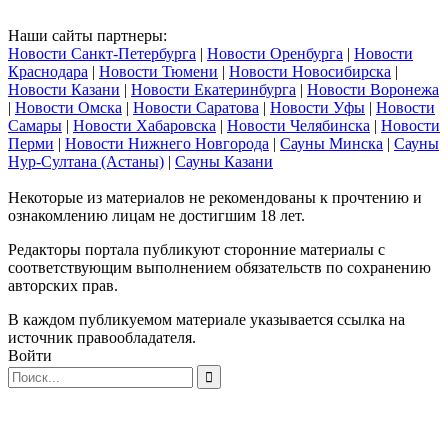
Наши сайты партнеры:
Новости Санкт-Петербурга
|
Новости Оренбурга
|
Новости
Краснодара
|
Новости Тюмени
|
Новости Новосибирска
|
Новости Казани
|
Новости Екатеринбурга
|
Новости Воронежа
|
Новости Омска
|
Новости Саратова
|
Новости Уфы
|
Новости
Самары
|
Новости Хабаровска
|
Новости Челябинска
|
Новости
Перми
|
Новости Нижнего Новгорода
|
Сауны Минска
|
Сауны
Нур-Султана (Астаны)
|
Сауны Казани
Некоторые из материалов не рекомендованы к прочтению и
ознакомлению лицам не достигшим 18 лет.
Редакторы портала публикуют сторонние материалы с
соответствующим выполнением обязательств по сохранению
авторских прав.
В каждом публикуемом материале указывается ссылка на
источник правообладателя.
Войти