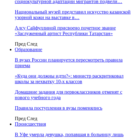
социокультурной адаптации мигрантов подвели…
Национальный музей представил искусство казанской
узорной кожи на выставке в…
Алсу Сайфуллиной присвоено почетное звание
«Заслуженный артист Республики Татарстан»
Пред
След
Образование
В вузах России планируется пересмотреть правила
приема
«Куда они должны идти?»: министр раскритиковал
школы за нехватку 10-х классов
Домашние задания для первоклассников отменят с
нового учебного года
Правила поступления в вузы поменялись
Пред
След
Происшествия
В Уфе умерла девушка, попавшая в больницу лишь