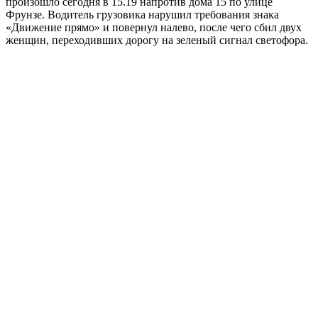
произошло сегодня в 15.19 напротив дома 15 по улице
Фрунзе. Водитель грузовика нарушил требования знака
«Движение прямо» и повернул налево, после чего сбил двух
женщин, переходивших дорогу на зеленый сигнал светофора.