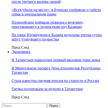
после третьего вызова скорой
«Всех убили на месте»: в Буинске сообщили о гибели
собак в центральном парке
Полицейские поймали пожилого мужчину,
пристававшего к подросткам под Казанью
На озере Изумрудном в Казани водолазы третьи сутки
ищут утонувшего подростка
Пред
След
Экономика
В Татарстане намолочен первый миллион тонн зерна
В Минсельхозе прошел День птицеводов Республики
Татарстан
Стала известна средняя пенсия по старости в России
Гречка подорожала за неделю в Татарстане
Пред
След