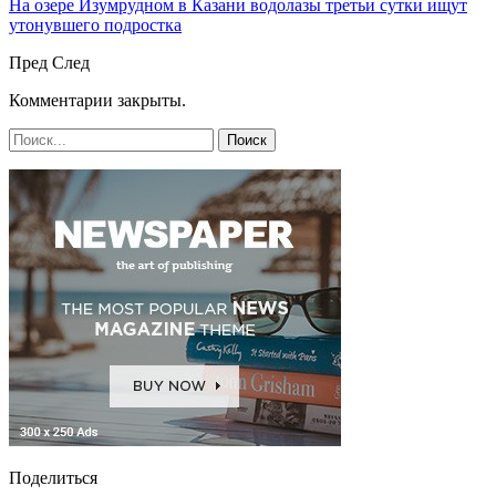
На озере Изумрудном в Казани водолазы третьи сутки ищут
утонувшего подростка
Пред
След
Комментарии закрыты.
Поделиться