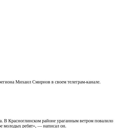
региона Михаил Смирнов в своем телеграм-канале.
ка. В Красноглинском районе ураганным ветром повалило
ое молодых ребят», — написал он.