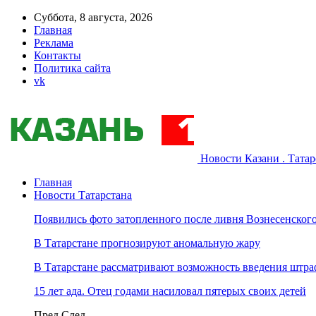
Суббота, 8 августа, 2026
Главная
Реклама
Контакты
Политика сайта
vk
Новости Казани . Тата
Главная
Новости Татарстана
Появились фото затопленного после ливня Вознесенского
В Татарстане прогнозируют аномальную жару
В Татарстане рассматривают возможность введения штра
15 лет ада. Отец годами насиловал пятерых своих детей
Пред
След