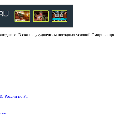
зошедшего. В связи с ухудшением погодных условий Смирнов при
ЧС России по РТ
отки