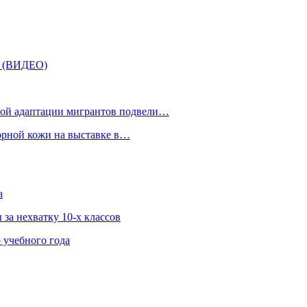
» (ВИДЕО)
рной адаптации мигрантов подвели…
орной кожи на выставке в…
а
за нехватку 10-х классов
 учебного года