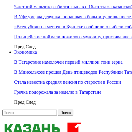
5-летний мальчик разбился, выпав с 16-го этажа казанско
В Уфе умерла девушка, попавшая в больницу лишь после 
«Всех убили на месте»: в Буинске сообщили о гибели соб
Полицейские поймали пожилого мужчину, пристававшего
Пред
След
Экономика
В Татарстане намолочен первый миллион тонн зерна
В Минсельхозе прошел День птицеводов Республики Тат
Стала известна средняя пенсия по старости в России
Гречка подорожала за неделю в Татарстане
Пред
След