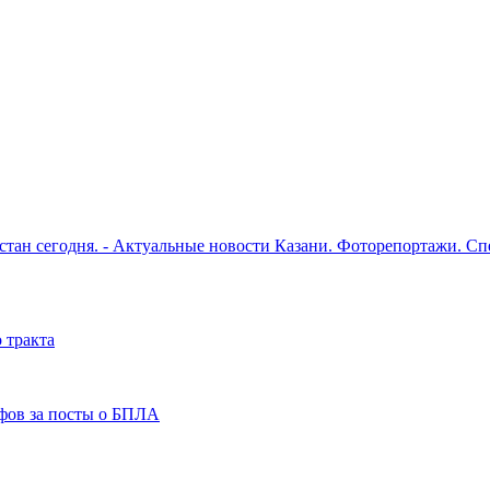
рстан сегодня. - Актуальные новости Казани. Фоторепортажи. С
 тракта
фов за посты о БПЛА