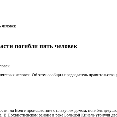
ь человек
ласти погибли пять человек
пятерых человек. Об этом сообщил председатель правительства 
ости: на Волге происшествие с плавучим домом, погибла девуш
ка. В Похвистневском районе в реке Большой Кинель утонули дв