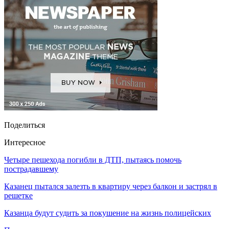
Поделиться
Интересное
Четыре пешехода погибли в ДТП, пытаясь помочь
пострадавшему
Казанец пытался залезть в квартиру через балкон и застрял в
решетке
Казанца будут судить за покушение на жизнь полицейских