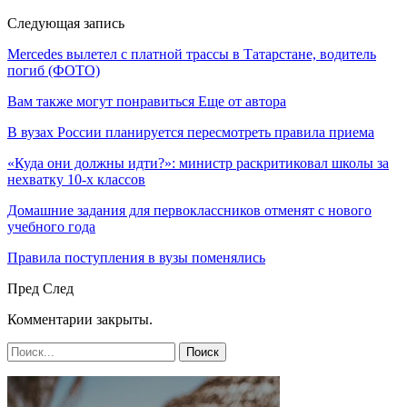
Следующая запись
Mercedes вылетел с платной трассы в Татарстане, водитель
погиб (ФОТО)
Вам также могут понравиться
Еще от автора
В вузах России планируется пересмотреть правила приема
«Куда они должны идти?»: министр раскритиковал школы за
нехватку 10-х классов
Домашние задания для первоклассников отменят с нового
учебного года
Правила поступления в вузы поменялись
Пред
След
Комментарии закрыты.