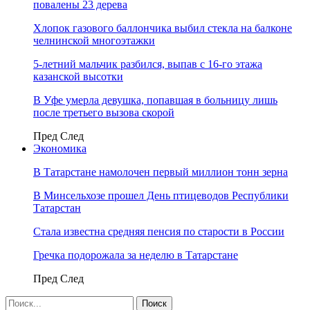
повалены 23 дерева
Хлопок газового баллончика выбил стекла на балконе
челнинской многоэтажки
5-летний мальчик разбился, выпав с 16-го этажа
казанской высотки
В Уфе умерла девушка, попавшая в больницу лишь
после третьего вызова скорой
Пред
След
Экономика
В Татарстане намолочен первый миллион тонн зерна
В Минсельхозе прошел День птицеводов Республики
Татарстан
Стала известна средняя пенсия по старости в России
Гречка подорожала за неделю в Татарстане
Пред
След