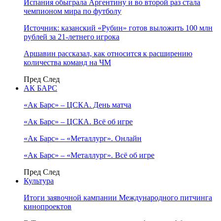
Испания обыграла Аргентину и во второй раз стала
чемпионом мира по футболу
Источник: казанский «Рубин» готов выложить 100 млн
рублей за 21-летнего игрока
Аршавин рассказал, как относится к расширению
количества команд на ЧМ
Пред
След
АК БАРС
«Ак Барс» – ЦСКА. День матча
«Ак Барс» – ЦСКА. Всё об игре
«Ак Барс» – «Металлург». Онлайн
«Ак Барс» – «Металлург». Всё об игре
Пред
След
Культура
Итоги заявочной кампании Международного питчинга
кинопроектов