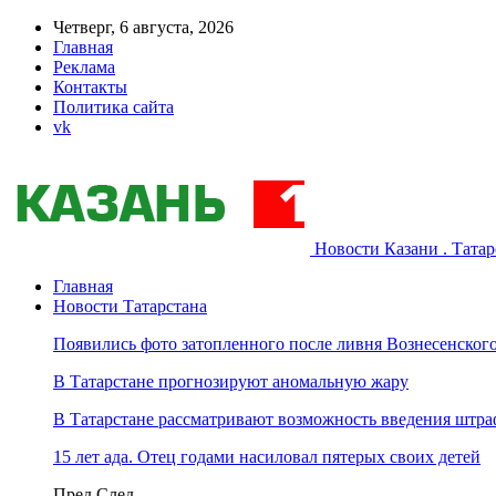
Четверг, 6 августа, 2026
Главная
Реклама
Контакты
Политика сайта
vk
Новости Казани . Тата
Главная
Новости Татарстана
Появились фото затопленного после ливня Вознесенского
В Татарстане прогнозируют аномальную жару
В Татарстане рассматривают возможность введения штра
15 лет ада. Отец годами насиловал пятерых своих детей
Пред
След