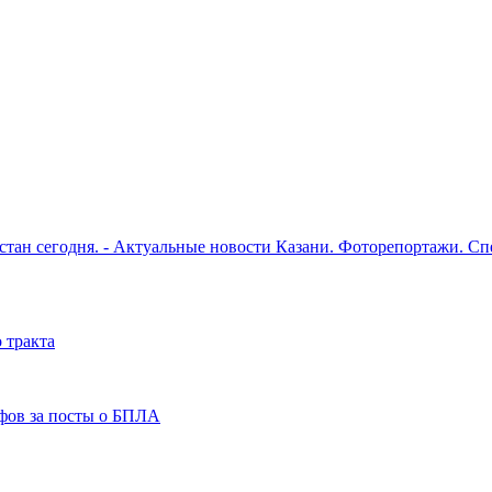
рстан сегодня. - Актуальные новости Казани. Фоторепортажи. С
 тракта
фов за посты о БПЛА