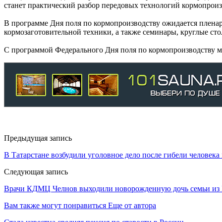
станет практический разбор передовых технологий кормопроиз
В программе Дня поля по кормопроизводству ожидается пленар
кормозаготовительной техники, а также семинары, круглые сто
С программой Федерального Дня поля по кормопроизводству можно
Предыдущая запись
В Татарстане возбудили уголовное дело после гибели человека
Следующая запись
Врачи КДМЦ Челнов выходили новорожденную дочь семьи из 
Вам также могут понравиться
Еще от автора