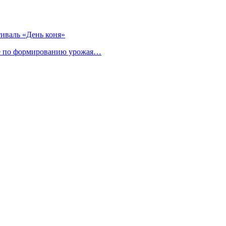
иваль «День коня»
ие по формированию урожая…