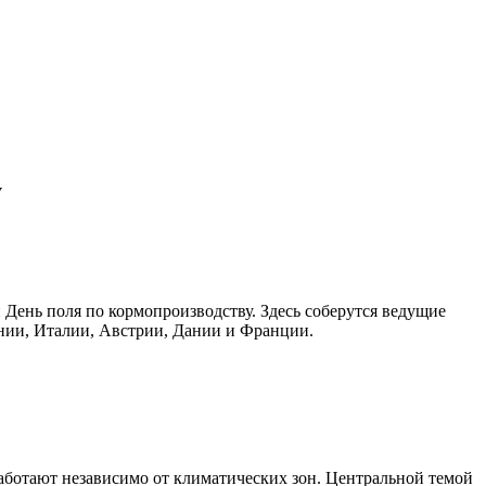
у
День поля по кормопроизводству. Здесь соберутся ведущие
нии, Италии, Австрии, Дании и Франции.
аботают независимо от климатических зон. Центральной темой