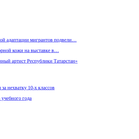
рной адаптации мигрантов подвели…
орной кожи на выставке в…
нный артист Республики Татарстан»
за нехватку 10-х классов
 учебного года