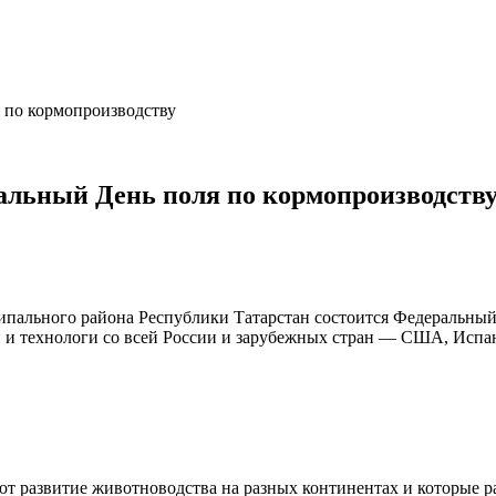
 по кормопроизводству
альный День поля по кормопроизводств
пального района Республики Татарстан состоится Федеральный 
й и технологи со всей России и зарубежных стран — США, Испа
т развитие животноводства на разных континентах и которые р