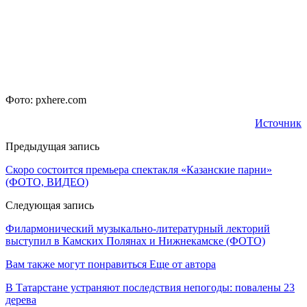
Фото: pxhere.com
Источник
Предыдущая запись
Скоро состоится премьера спектакля «Казанские парни»
(ФОТО, ВИДЕО)
Следующая запись
Филармонический музыкально-литературный лекторий
выступил в Камских Полянах и Нижнекамске (ФОТО)
Вам также могут понравиться
Еще от автора
В Татарстане устраняют последствия непогоды: повалены 23
дерева