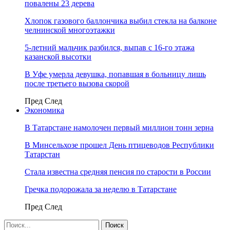
повалены 23 дерева
Хлопок газового баллончика выбил стекла на балконе
челнинской многоэтажки
5-летний мальчик разбился, выпав с 16-го этажа
казанской высотки
В Уфе умерла девушка, попавшая в больницу лишь
после третьего вызова скорой
Пред
След
Экономика
В Татарстане намолочен первый миллион тонн зерна
В Минсельхозе прошел День птицеводов Республики
Татарстан
Стала известна средняя пенсия по старости в России
Гречка подорожала за неделю в Татарстане
Пред
След