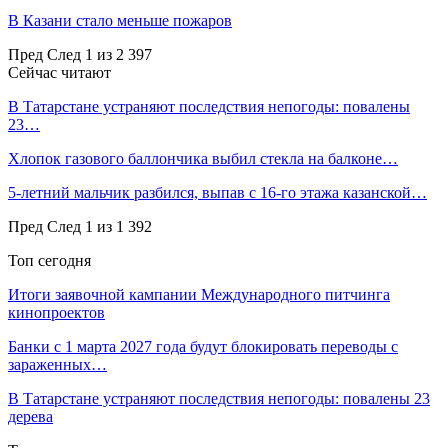
В Казани стало меньше пожаров
Пред
След
1 из 2 397
Сейчас читают
В Татарстане устраняют последствия непогоды: повалены
23…
Хлопок газового баллончика выбил стекла на балконе…
5-летний мальчик разбился, выпав с 16-го этажа казанской…
Пред
След
1 из 1 392
Топ сегодня
Итоги заявочной кампании Международного питчинга
кинопроектов
Банки с 1 марта 2027 года будут блокировать переводы с
зараженных…
В Татарстане устраняют последствия непогоды: повалены 23
дерева