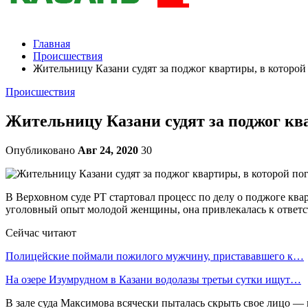
Главная
Происшествия
Жительницу Казани судят за поджог квартиры, в которой
Происшествия
Жительницу Казани судят за поджог ква
Опубликовано
Авг 24, 2020
30
В Верховном суде РТ стартовал процесс по делу о поджоге ква
уголовный опыт молодой женщины, она привлекалась к ответст
Сейчас читают
Полицейские поймали пожилого мужчину, пристававшего к…
На озере Изумрудном в Казани водолазы третьи сутки ищут…
В зале суда Максимова всячески пыталась скрыть свое лицо — 