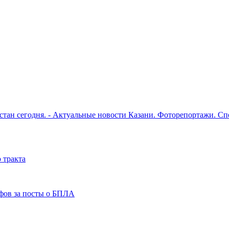
рстан сегодня. - Актуальные новости Казани. Фоторепортажи. С
 тракта
фов за посты о БПЛА