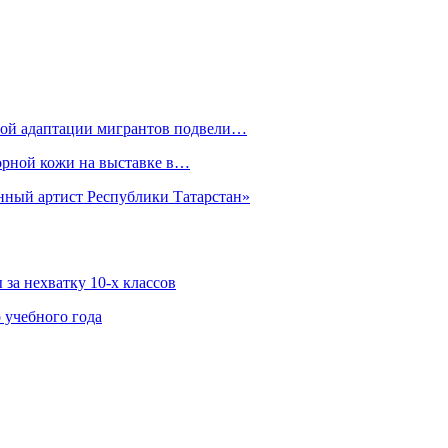
рной адаптации мигрантов подвели…
орной кожи на выставке в…
нный артист Республики Татарстан»
за нехватку 10-х классов
 учебного года