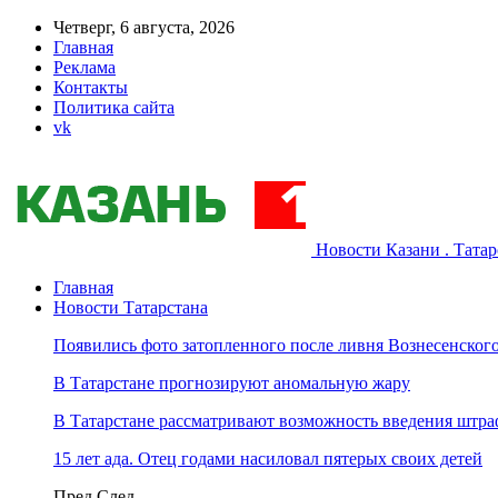
Четверг, 6 августа, 2026
Главная
Реклама
Контакты
Политика сайта
vk
Новости Казани . Тата
Главная
Новости Татарстана
Появились фото затопленного после ливня Вознесенского
В Татарстане прогнозируют аномальную жару
В Татарстане рассматривают возможность введения штра
15 лет ада. Отец годами насиловал пятерых своих детей
Пред
След