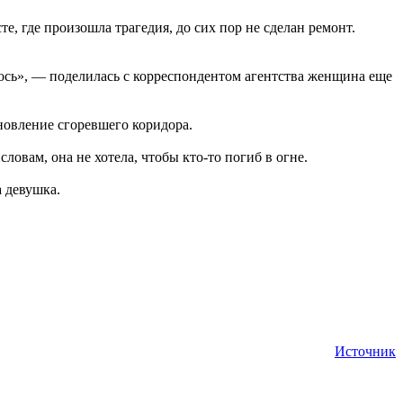
те, где произошла трагедия, до сих пор не сделан ремонт.
лось», — поделилась с корреспондентом агентства женщина еще
новление сгоревшего коридора.
овам, она не хотела, чтобы кто-то погиб в огне.
а девушка.
Источник