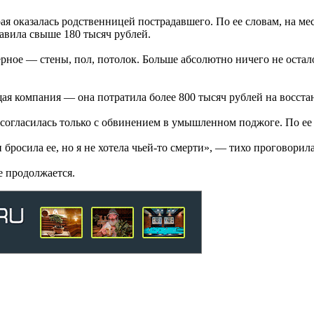
ая оказалась родственницей пострадавшего. По ее словам, на мес
авила свыше 180 тысяч рублей.
черное — стены, пол, потолок. Больше абсолютно ничего не оста
я компания — она потратила более 800 тысяч рублей на восста
огласилась только с обвинением в умышленном поджоге. По ее сл
 бросила ее, но я не хотела чьей-то смерти», — тихо проговорил
ие продолжается.