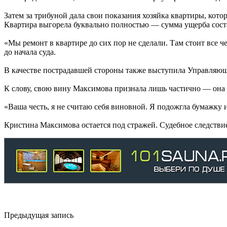
Затем за трибуной дала свои показания хозяйка квартиры, котор
Квартира выгорела буквально полностью — сумма ущерба сост
«Мы ремонт в квартире до сих пор не сделали. Там стоит все 
до начала суда.
В качестве пострадавшей стороны также выступила Управляюща
К слову, свою вину Максимова признала лишь частично — она с
«Ваша честь, я не считаю себя виновной. Я подожгла бумажку и
Кристина Максимова остается под стражей. Судебное следств
Предыдущая запись