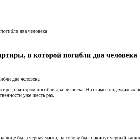
 погибли два человека
ртиры, в которой погибли два человека
ртиры, в котором погибли два человека. На скамье подсудимых о
венности уже шесть раз.
на лице была черная маска, на голову был накинут черный капю