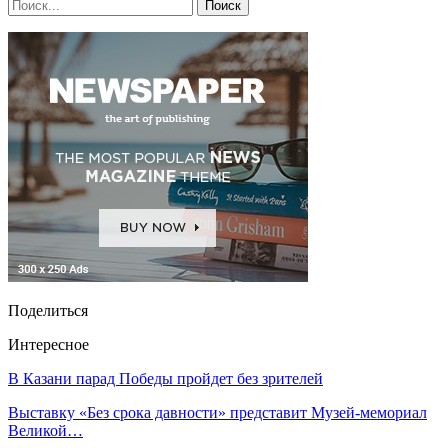
Поделиться
Интересное
В Казани парад Победы пройдет без зрителей
Выставку «Без срока давности» представит Музей-мемориал
Великой…