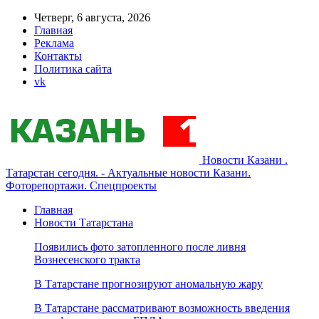
Четверг, 6 августа, 2026
Главная
Реклама
Контакты
Политика сайта
vk
Новости Казани .
Татарстан сегодня. - Актуальные новости Казани.
Фоторепортажи. Спецпроекты
Главная
Новости Татарстана
Появились фото затопленного после ливня
Вознесенского тракта
В Татарстане прогнозируют аномальную жару
В Татарстане рассматривают возможность введения