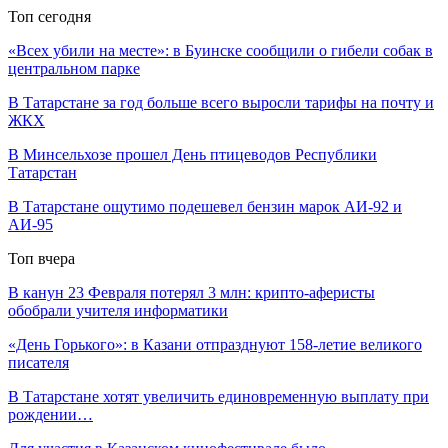
Топ сегодня
«Всех убили на месте»: в Буинске сообщили о гибели собак в
центральном парке
В Татарстане за год больше всего выросли тарифы на почту и
ЖКХ
В Минсельхозе прошел День птицеводов Республики
Татарстан
В Татарстане ощутимо подешевел бензин марок АИ-92 и
АИ-95
Топ вчера
В канун 23 Февраля потерял 3 млн: крипто-аферисты
обобрали учителя информатики
«День Горького»: в Казани отпразднуют 158-летие великого
писателя
В Татарстане хотят увеличить единовременную выплату при
рождении…