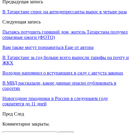
Предыдущая запись
В Татарстане спрос на антидепрессанты вырос в четыре раза
Следующая запись
Пытаясь потушить горящий дом, житель Татарстана получил
серьезные ожоги (ФОТО)
Вам также могут понравиться
Еще от автора
В Татарстане за год больше всего выросли тарифы на почту и
ЖКХ
Володин напомнил о вступающих в силу с августа законах
В МВД рассказали, какие данные опасно публиковать в
соцсетях
Новогодние праздники в России в следующем году
сократятся до 11 дней
Пред
След
Комментарии закрыты.