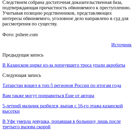
Следствием собрана достаточная доказательственная база,
подтверждающая причастность обвиняемого к преступлению.
Учитывая позицию родственников, представляющих
интересы обвиняемого, уголовное дело направлено в суд для
рассмотрения по существу.
Фото: pxhere.com
Источник
Предыдущая запись
В Казанском цирке из-за лопнувшего троса упали акробаты
Следующая запись
Татарстан вошел в топ-5 регионов России по итогам года
Вам также могут понравиться
Еще от автора
5-летний мальчик разбился, выпав с 16-го этажа казанской
высотки
В Уфе умерла девушка, попавшая в больницу лишь после
третьего вызова скорой