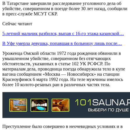
В Татарстане завершили расследование уголовного дела об
убийстве, совершенном в поезде более 30 лет назад, сообщили
в пресс-службе МСУТ СКР.
Сейчас читают
5-летний мальчик разбился, выпав с 16-го этажа казанской…
В Уфе умерла девушка, попавшая в больницу лишь после…
Уроженца Омской области 1972 года рождения обвинили в
умышленном убийстве, совершенном без отягчающих
обстоятельств, указанных в статье 102 УК РСФСР. По
материалам дела, проводница поезда обнаружила тело в купе
вагона сообщением «Москва — Новосибирск» на станции
Красноуфимск 6 марта 1992 года. На теле мужчины имелось
более 10 колото-резаных ран в различных частях тела.
Преступление было совершено в неочевидных условиях и в