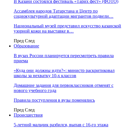
В Казани состоялся фестиваль «Тарих фест» (ФОТО)
Ассамблея народов Татарстана и Центр по
социокультурной адаптации мигрантов подвели…
Национальный музей представил искусство казанской
узорной кожи на выставке в…
Пред
След
Образование
В вузах России планируется пересмотреть правила
приема
«Куда они должны идти?»: министр раскритиковал
школы за нехватку 10-х классов
Домашние задания для первоклассников отменят с
нового учебного года
Правила поступления в вузы поменялись
Пред
След
Происшествия
5-летний мальчик разбился, выпав с 16-го этажа