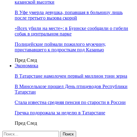
казанской высотки
В Уфе умерла девушка, попавшая в больницу лишь
после третьего вызова скорой
«Всех убили на месте»: в Буинске сообщили о гибели
собак в центральном парке
Полицейские поймали пожилого мужчину,
пристававшего к подросткам под Казанью
Пред
След
Экономика
В Татарстане намолочен первый миллион тонн зерна
В Минсельхозе прошел День птицеводов Республики
Татарстан
Стала известна средняя пенсия по старости в России
Гречка подорожала за неделю в Татарстане
Пред
След