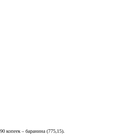
90 копеек – баранина (775,15).