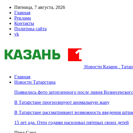
Пятница, 7 августа, 2026
Главная
Реклама
Контакты
Политика сайта
vk
Новости Казани . Тата
Главная
Новости Татарстана
Появились фото затопленного после ливня Вознесенского
В Татарстане прогнозируют аномальную жару
В Татарстане рассматривают возможность введения штра
15 лет ада. Отец годами насиловал пятерых своих детей
Пред
След