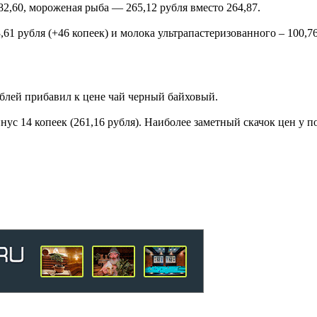
82,60, мороженая рыба — 265,12 рубля вместо 264,87.
61 рубля (+46 копеек) и молока ультрапастеризованного – 100,76
ублей прибавил к цене чай черный байховый.
ус 14 копеек (261,16 рубля). Наиболее заметный скачок цен у п