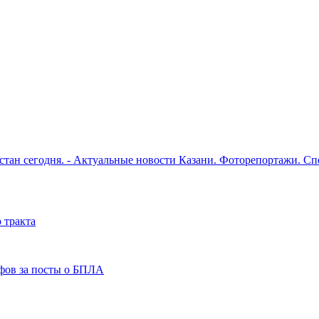
рстан сегодня. - Актуальные новости Казани. Фоторепортажи. С
 тракта
фов за посты о БПЛА