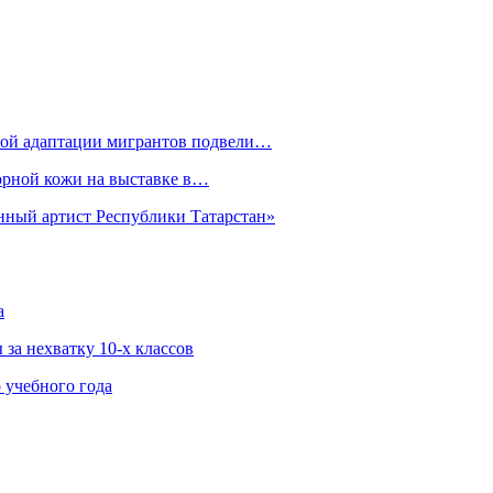
рной адаптации мигрантов подвели…
орной кожи на выставке в…
нный артист Республики Татарстан»
а
за нехватку 10-х классов
 учебного года