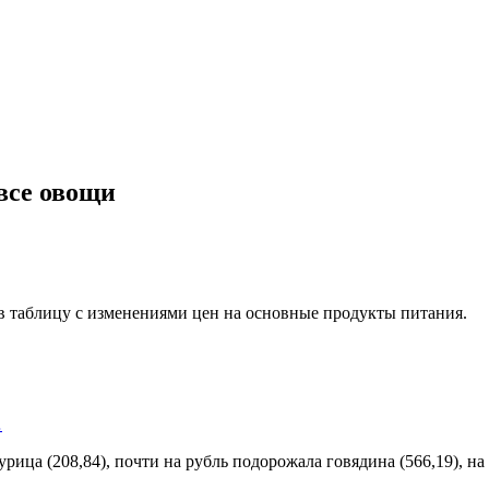
все овощи
в таблицу с изменениями цен на основные продукты питания.
…
урица (208,84), почти на рубль подорожала говядина (566,19), на 