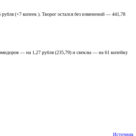
 рубля (+7 копеек ). Творог остался без изменений — 441,78
омидоров — на 1,27 рубля (235,79) и свеклы — на 61 копейку
Источник