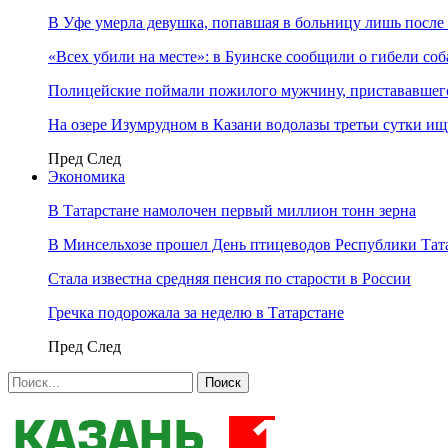
В Уфе умерла девушка, попавшая в больницу лишь после 
«Всех убили на месте»: в Буинске сообщили о гибели соб
Полицейские поймали пожилого мужчину, пристававшего
На озере Изумрудном в Казани водолазы третьи сутки и
Пред
След
Экономика
В Татарстане намолочен первый миллион тонн зерна
В Минсельхозе прошел День птицеводов Республики Тат
Стала известна средняя пенсия по старости в России
Гречка подорожала за неделю в Татарстане
Пред
След