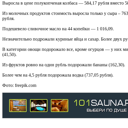
Выросла в цене полукопченая колбаса — 584,17 рубля вместо 5
Из молочных продуктов стоимость выросла только у сыра – 763,
рубля.
Подешевело сливочное масло на 44 копейки — 1 016,09.
Незначительно подрожали куриные яйца и сахар. Более двух р
В категории овощи подорожало все, кроме огурцов — у них мин
(41,50).
Из фруктов ровно на один рубль подорожали бананы (162,30).
Более чем на 4,5 рубля подорожала водка (737,05 рубля).
Фото: freepik.com