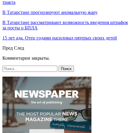
тракта
В Татарстане прогнозируют аномальную жару
В Татарстане рассматривают возможность введения штрафов
за посты о БПЛА
15 лет ада. Отец годами насиловал пятерых своих детей
Пред
След
Комментарии закрыты.