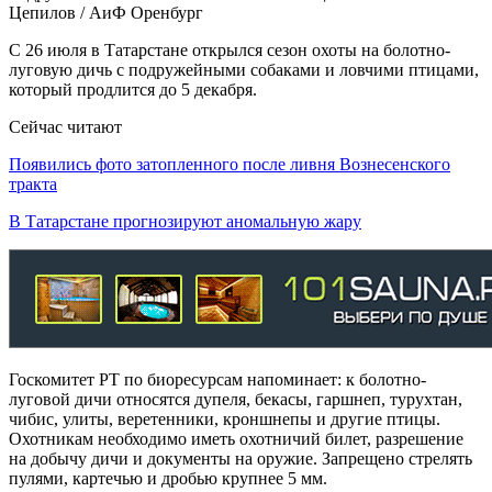
Цепилов / АиФ Оренбург
С 26 июля в Татарстане открылся сезон охоты на болотно-
луговую дичь с подружейными собаками и ловчими птицами,
который продлится до 5 декабря.
Сейчас читают
Появились фото затопленного после ливня Вознесенского
тракта
В Татарстане прогнозируют аномальную жару
Госкомитет РТ по биоресурсам напоминает: к болотно-
луговой дичи относятся дупеля, бекасы, гаршнеп, турухтан,
чибис, улиты, веретенники, кроншнепы и другие птицы.
Охотникам необходимо иметь охотничий билет, разрешение
на добычу дичи и документы на оружие. Запрещено стрелять
пулями, картечью и дробью крупнее 5 мм.