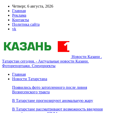
Четверг, 6 августа, 2026
Главная
Реклама
Контакты
Политика сайта
vk
Новости Казани .
Татарстан сегодня. - Актуальные новости Казани.
Фоторепортажи. Спецпроекты
Главная
Новости Татарстана
Появились фото затопленного после ливня
Вознесенского тракта
В Татарстане прогнозируют аномальную жару
В Татарстане рассматривают возможность введения