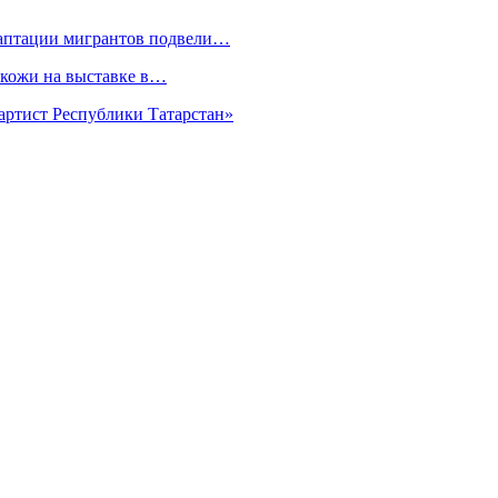
даптации мигрантов подвели…
 кожи на выставке в…
артист Республики Татарстан»