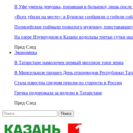
В Уфе умерла девушка, попавшая в больницу лишь после 
«Всех убили на месте»: в Буинске сообщили о гибели соб
Полицейские поймали пожилого мужчину, пристававшего
На озере Изумрудном в Казани водолазы третьи сутки и
Пред
След
Экономика
В Татарстане намолочен первый миллион тонн зерна
В Минсельхозе прошел День птицеводов Республики Тат
Стала известна средняя пенсия по старости в России
Гречка подорожала за неделю в Татарстане
Пред
След