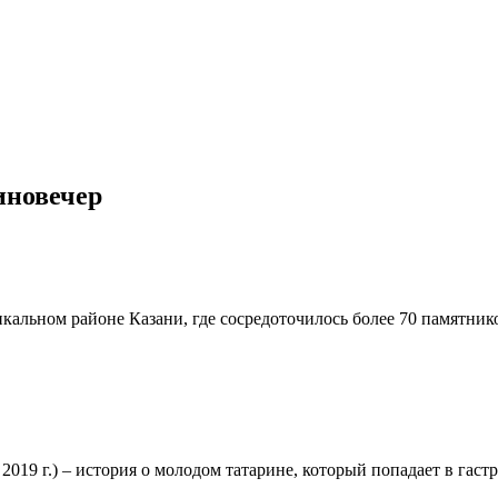
иновечер
икальном районе Казани, где сосредоточилось более 70 памятник
019 г.) – история о молодом татарине, который попадает в гас