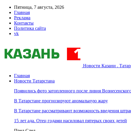
Пятница, 7 августа, 2026
Главная
Реклама
Контакты
Политика сайта
vk
Новости Казани . Тата
Главная
Новости Татарстана
Появились фото затопленного после ливня Вознесенского
В Татарстане прогнозируют аномальную жару
В Татарстане рассматривают возможность введения штра
15 лет ада. Отец годами насиловал пятерых своих детей
Пред
След