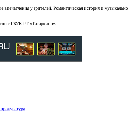
ые впечатления у зрителей. Романтическая история и музыкальн
тно с ГБУК РТ «Татаркино».
 прокуратура