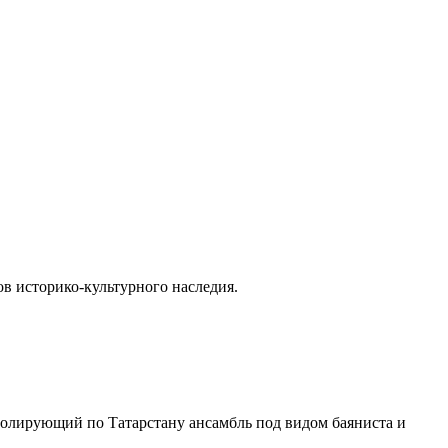
ов историко-культурного наследия.
тролирующий по Татарстану ансамбль под видом баяниста и