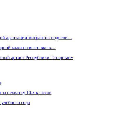
рной адаптации мигрантов подвели…
орной кожи на выставке в…
нный артист Республики Татарстан»
а
за нехватку 10-х классов
 учебного года