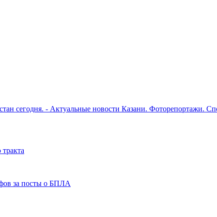
рстан сегодня. - Актуальные новости Казани. Фоторепортажи. С
 тракта
фов за посты о БПЛА