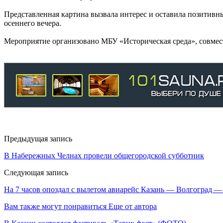
Представленная картина вызвала интерес и оставила позитивн
осеннего вечера.
Мероприятие организовано МБУ «Историческая среда», совмес
Предыдущая запись
В Набережных Челнах провели общегородской субботник
Следующая запись
На 7 часов опоздал с вылетом авиарейс Казань — Волгоград —
Вам также могут понравиться
Еще от автора