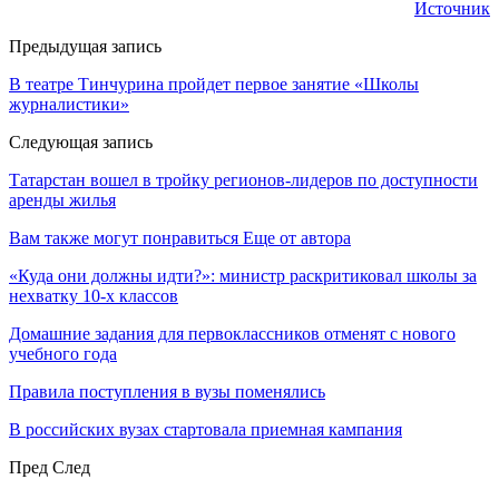
Источник
Предыдущая запись
В театре Тинчурина пройдет первое занятие «Школы
журналистики»
Следующая запись
Татарстан вошел в тройку регионов-лидеров по доступности
аренды жилья
Вам также могут понравиться
Еще от автора
«Куда они должны идти?»: министр раскритиковал школы за
нехватку 10-х классов
Домашние задания для первоклассников отменят с нового
учебного года
Правила поступления в вузы поменялись
В российских вузах стартовала приемная кампания
Пред
След