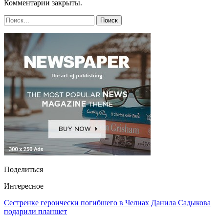
Комментарии закрыты.
Поделиться
Интересное
Сестренке героически погибшего в Челнах Данила Садыкова
подарили планшет