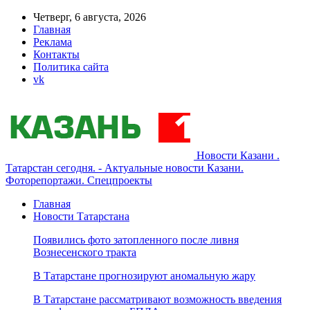
Четверг, 6 августа, 2026
Главная
Реклама
Контакты
Политика сайта
vk
Новости Казани .
Татарстан сегодня. - Актуальные новости Казани.
Фоторепортажи. Спецпроекты
Главная
Новости Татарстана
Появились фото затопленного после ливня
Вознесенского тракта
В Татарстане прогнозируют аномальную жару
В Татарстане рассматривают возможность введения