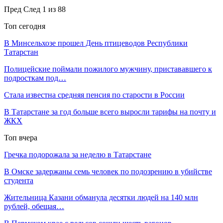
Пред
След
1 из 88
Топ сегодня
В Минсельхозе прошел День птицеводов Республики
Татарстан
Полицейские поймали пожилого мужчину, пристававшего к
подросткам под…
Стала известна средняя пенсия по старости в России
В Татарстане за год больше всего выросли тарифы на почту и
ЖКХ
Топ вчера
Гречка подорожала за неделю в Татарстане
В Омске задержаны семь человек по подозрению в убийстве
студента
Жительница Казани обманула десятки людей на 140 млн
рублей, обещая…