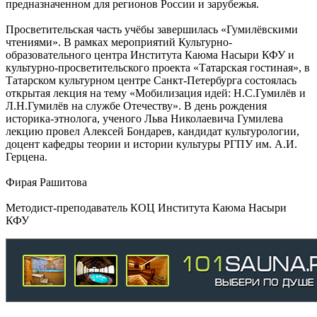
предназначенном для регионов России и зарубежья.
Просветительская часть учёбы завершилась «Гумилёвскими
чтениями». В рамках мероприятий Культурно-
образовательного центра Института Каюма Насыри КФУ и
культурно-просветительского проекта «Татарская гостиная», в
Татарском культурном центре Санкт-Петербурга состоялась
открытая лекция на тему «Мобилизация идей: Н.С.Гумилёв и
Л.Н.Гумилёв на службе Отечеству». В день рождения
историка-этнолога, ученого Льва Николаевича Гумилева
лекцию провел Алексей Бондарев, кандидат культурологии,
доцент кафедры теории и истории культуры РГПУ им. А.И.
Герцена.
Фирая Рашитова
Методист-преподаватель КОЦ Института Каюма Насыри
КФУ