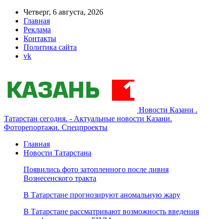
Четверг, 6 августа, 2026
Главная
Реклама
Контакты
Политика сайта
vk
Новости Казани .
Татарстан сегодня. - Актуальные новости Казани.
Фоторепортажи. Спецпроекты
Главная
Новости Татарстана
Появились фото затопленного после ливня
Вознесенского тракта
В Татарстане прогнозируют аномальную жару
В Татарстане рассматривают возможность введения