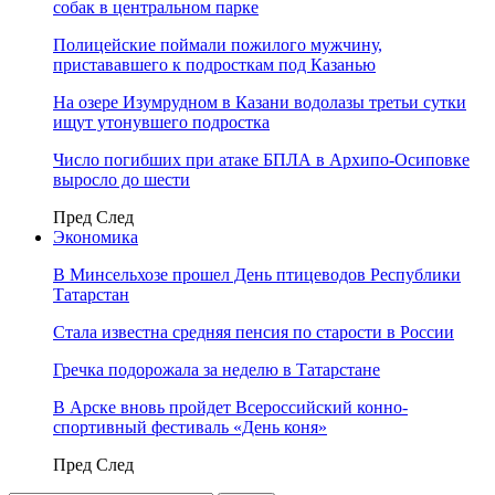
собак в центральном парке
Полицейские поймали пожилого мужчину,
пристававшего к подросткам под Казанью
На озере Изумрудном в Казани водолазы третьи сутки
ищут утонувшего подростка
Число погибших при атаке БПЛА в Архипо-Осиповке
выросло до шести
Пред
След
Экономика
В Минсельхозе прошел День птицеводов Республики
Татарстан
Стала известна средняя пенсия по старости в России
Гречка подорожала за неделю в Татарстане
В Арске вновь пройдет Всероссийский конно-
спортивный фестиваль «День коня»
Пред
След