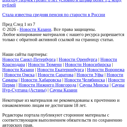
рублей
Стала известна средняя пенсия по старости в России
Пред
След
1 из 7
© 2026 -
Новости Казани
. Все права защищены.
Любое копирование материалов с нашего ресурса разрешается
только с обратной активной ссылкой на страницу статьи.
Наши сайты партнеры:
Новости Санкт-Петербурга
|
Новости Оренбурга
|
Новости
Краснодара
|
Новости Тюмени
|
Новости Новосибирска
|
Новости Казани
|
Новости Екатеринбурга
|
Новости Воронежа
|
Новости Омска
|
Новости Саратова
|
Новости Уфы
|
Новости
Самары
|
Новости Хабаровска
|
Новости Челябинска
|
Новости
Перми
|
Новости Нижнего Новгорода
|
Сауны Минска
|
Сауны
Нур-Султана (Астаны)
|
Сауны Казани
Некоторые из материалов не рекомендованы к прочтению и
ознакомлению лицам не достигшим 18 лет.
Редакторы портала публикуют сторонние материалы с
соответствующим выполнением обязательств по сохранению
авторских прав.