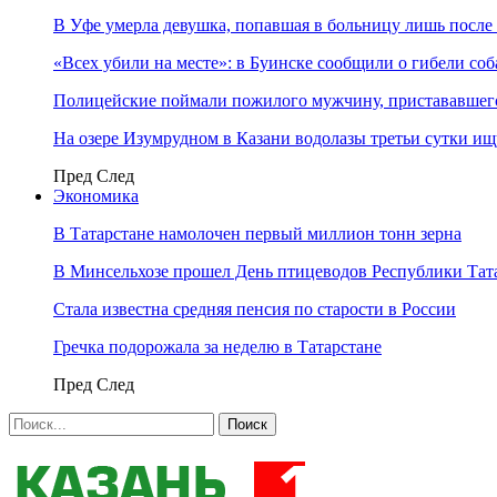
В Уфе умерла девушка, попавшая в больницу лишь после 
«Всех убили на месте»: в Буинске сообщили о гибели соб
Полицейские поймали пожилого мужчину, пристававшего
На озере Изумрудном в Казани водолазы третьи сутки и
Пред
След
Экономика
В Татарстане намолочен первый миллион тонн зерна
В Минсельхозе прошел День птицеводов Республики Тат
Стала известна средняя пенсия по старости в России
Гречка подорожала за неделю в Татарстане
Пред
След