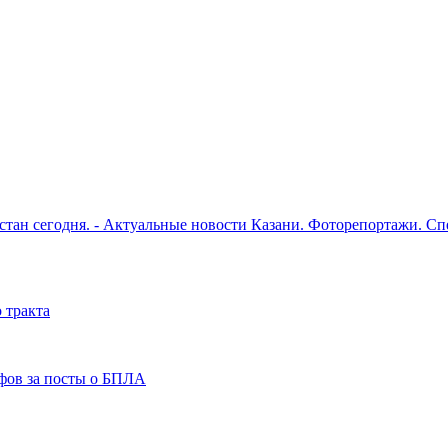
рстан сегодня. - Актуальные новости Казани. Фоторепортажи. С
 тракта
фов за посты о БПЛА