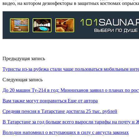
видео, на котором дезинфекторы в защитных костюмах опрыск
Предыдущая запись
Туристы из-за рубежа стали чаще пользоваться мобильным инт
Следующая запись
До 20 машин Ту-214 в год: Минниханов заявил о планах по рос
Вам также могут понравиться
Еще от автора
Средняя пенсия в Татарстане достигла 25 тыс. рублей
В Татарстане за год больше всего выросли тарифы на почту и
Володин напомнил о вступающих в силу с августа законах