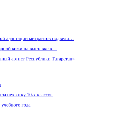
рной адаптации мигрантов подвели…
орной кожи на выставке в…
нный артист Республики Татарстан»
а
за нехватку 10-х классов
 учебного года