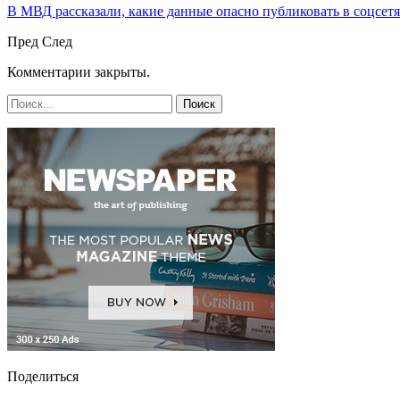
В МВД рассказали, какие данные опасно публиковать в соцсет
Пред
След
Комментарии закрыты.
Поделиться