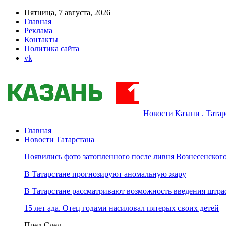
Пятница, 7 августа, 2026
Главная
Реклама
Контакты
Политика сайта
vk
Новости Казани . Тата
Главная
Новости Татарстана
Появились фото затопленного после ливня Вознесенского
В Татарстане прогнозируют аномальную жару
В Татарстане рассматривают возможность введения штра
15 лет ада. Отец годами насиловал пятерых своих детей
Пред
След