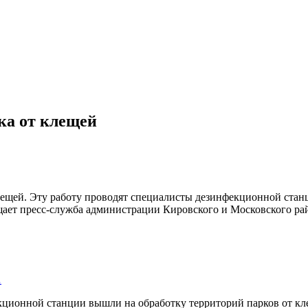
ка от клещей
ещей. Эту работу проводят специалисты дезинфекционной станц
щает пресс-служба администрации Кировского и Московского ра
…
кционной станции вышли на обработку территорий парков от кле