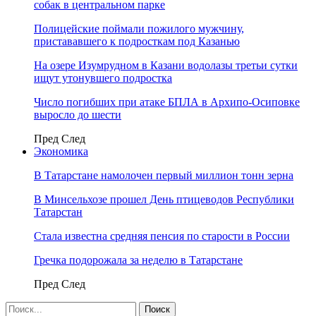
собак в центральном парке
Полицейские поймали пожилого мужчину,
пристававшего к подросткам под Казанью
На озере Изумрудном в Казани водолазы третьи сутки
ищут утонувшего подростка
Число погибших при атаке БПЛА в Архипо-Осиповке
выросло до шести
Пред
След
Экономика
В Татарстане намолочен первый миллион тонн зерна
В Минсельхозе прошел День птицеводов Республики
Татарстан
Стала известна средняя пенсия по старости в России
Гречка подорожала за неделю в Татарстане
Пред
След