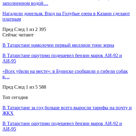
заполненном водой…
Нагадили донельзя. Вход на Голубые озера в Казани сделают
платным
Пред
След
1 из 2 395
Сейчас читают
В Татарстане намолочен первый миллион тонн зерна
В Татарстане ощутимо подешевел бензин марок АИ-92 и
АИ-95
«Всех убили на месте»: в Буинске сообщили о гибели собак
в…
Пред
След
1 из 5 588
Топ сегодня
В Татарстане за год больше всего выросли тарифы на почту и
ЖКХ
В Татарстане ощутимо подешевел бензин марок АИ-92 и
АИ-95