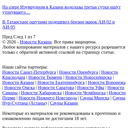
На озере Изумрудном в Казани водолазы третьи сутки ищут
утонувшего…
В Татарстане ощутимо подешевел бензин марок АИ-92 и
АИ-95
Пред
След
1 из 7
© 2026 -
Новости Казани
. Все права защищены.
Любое копирование материалов с нашего ресурса разрешается
только с обратной активной ссылкой на страницу статьи.
Наши сайты партнеры:
Новости Санкт-Петербурга
|
Новости Оренбурга
|
Новости
Краснодара
|
Новости Тюмени
|
Новости Новосибирска
|
Новости Казани
|
Новости Екатеринбурга
|
Новости Воронежа
|
Новости Омска
|
Новости Саратова
|
Новости Уфы
|
Новости
Самары
|
Новости Хабаровска
|
Новости Челябинска
|
Новости
Перми
|
Новости Нижнего Новгорода
|
Сауны Минска
|
Сауны
Нур-Султана (Астаны)
|
Сауны Казани
Некоторые из материалов не рекомендованы к прочтению и
ознакомлению лицам не достигшим 18 лет.