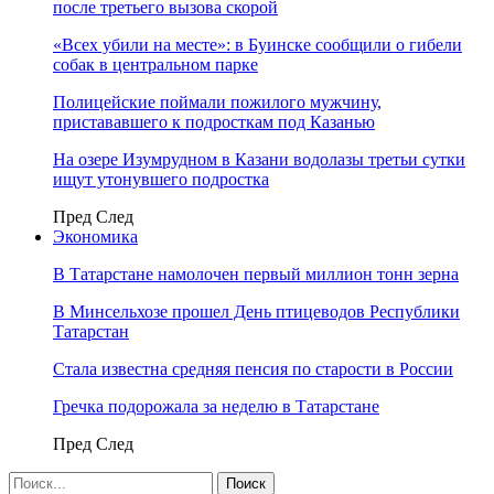
после третьего вызова скорой
«Всех убили на месте»: в Буинске сообщили о гибели
собак в центральном парке
Полицейские поймали пожилого мужчину,
пристававшего к подросткам под Казанью
На озере Изумрудном в Казани водолазы третьи сутки
ищут утонувшего подростка
Пред
След
Экономика
В Татарстане намолочен первый миллион тонн зерна
В Минсельхозе прошел День птицеводов Республики
Татарстан
Стала известна средняя пенсия по старости в России
Гречка подорожала за неделю в Татарстане
Пред
След