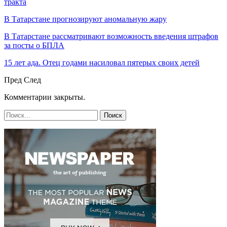
тракта
В Татарстане прогнозируют аномальную жару
В Татарстане рассматривают возможность введения штрафов
за посты о БПЛА
15 лет ада. Отец годами насиловал пятерых своих детей
Пред
След
Комментарии закрыты.