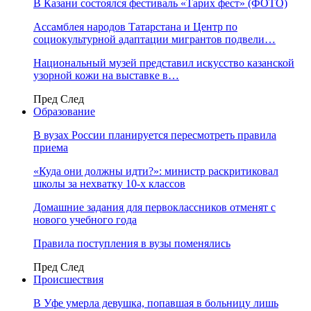
В Казани состоялся фестиваль «Тарих фест» (ФОТО)
Ассамблея народов Татарстана и Центр по
социокультурной адаптации мигрантов подвели…
Национальный музей представил искусство казанской
узорной кожи на выставке в…
Пред
След
Образование
В вузах России планируется пересмотреть правила
приема
«Куда они должны идти?»: министр раскритиковал
школы за нехватку 10-х классов
Домашние задания для первоклассников отменят с
нового учебного года
Правила поступления в вузы поменялись
Пред
След
Происшествия
В Уфе умерла девушка, попавшая в больницу лишь