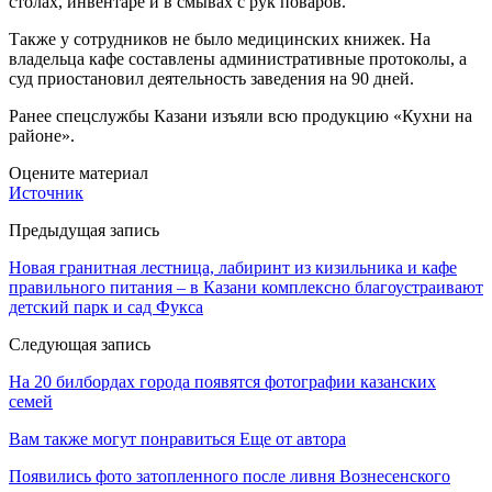
столах, инвентаре и в смывах с рук поваров.
Также у сотрудников не было медицинских книжек. На
владельца кафе составлены административные протоколы, а
суд приостановил деятельность заведения на 90 дней.
Ранее спецслужбы Казани изъяли всю продукцию «Кухни на
районе».
Оцените материал
Источник
Предыдущая запись
Новая гранитная лестница, лабиринт из кизильника и кафе
правильного питания – в Казани комплексно благоустраивают
детский парк и сад Фукса
Следующая запись
На 20 билбордах города появятся фотографии казанских
семей
Вам также могут понравиться
Еще от автора
Появились фото затопленного после ливня Вознесенского