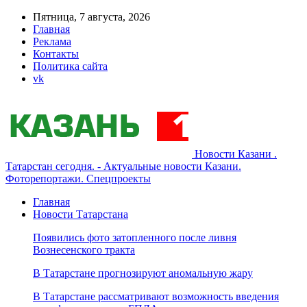
Пятница, 7 августа, 2026
Главная
Реклама
Контакты
Политика сайта
vk
Новости Казани .
Татарстан сегодня. - Актуальные новости Казани.
Фоторепортажи. Спецпроекты
Главная
Новости Татарстана
Появились фото затопленного после ливня
Вознесенского тракта
В Татарстане прогнозируют аномальную жару
В Татарстане рассматривают возможность введения