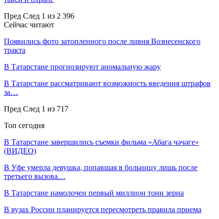
Пред
След
1 из 2 396
Сейчас читают
Появились фото затопленного после ливня Вознесенского
тракта
В Татарстане прогнозируют аномальную жару
В Татарстане рассматривают возможность введения штрафов
за…
Пред
След
1 из 717
Топ сегодня
В Татарстане завершились съемки фильма «Абага чәчәге»
(ВИДЕО)
В Уфе умерла девушка, попавшая в больницу лишь после
третьего вызова…
В Татарстане намолочен первый миллион тонн зерна
В вузах России планируется пересмотреть правила приема