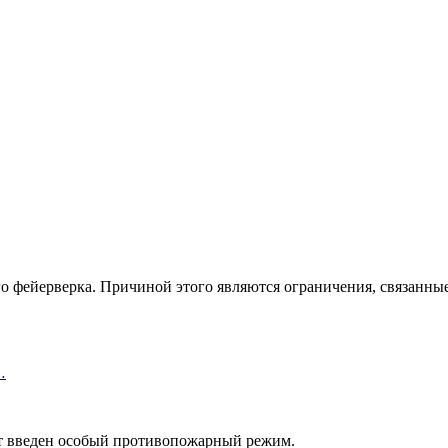
го фейерверка. Причиной этого являются ограничения, связанн
…
удет введен особый противопожарный режим.