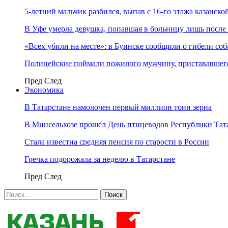
5-летний мальчик разбился, выпав с 16-го этажа казанско
В Уфе умерла девушка, попавшая в больницу лишь после 
«Всех убили на месте»: в Буинске сообщили о гибели соб
Полицейские поймали пожилого мужчину, пристававшего
Пред
След
Экономика
В Татарстане намолочен первый миллион тонн зерна
В Минсельхозе прошел День птицеводов Республики Тат
Стала известна средняя пенсия по старости в России
Гречка подорожала за неделю в Татарстане
Пред
След