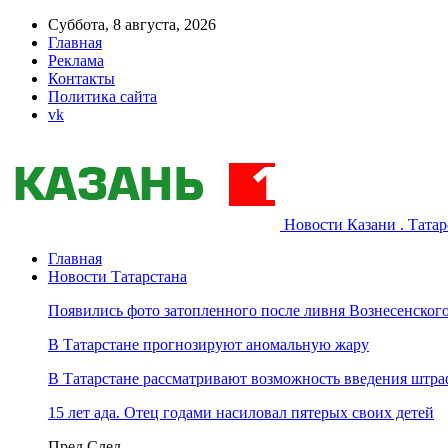
Суббота, 8 августа, 2026
Главная
Реклама
Контакты
Политика сайта
vk
Новости Казани . Тата
Главная
Новости Татарстана
Появились фото затопленного после ливня Вознесенского
В Татарстане прогнозируют аномальную жару
В Татарстане рассматривают возможность введения штра
15 лет ада. Отец годами насиловал пятерых своих детей
Пред
След