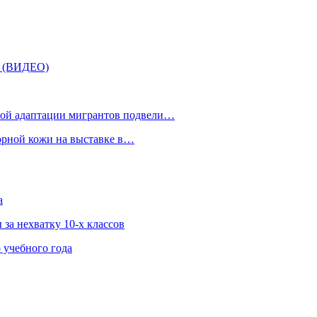
» (ВИДЕО)
рной адаптации мигрантов подвели…
орной кожи на выставке в…
а
за нехватку 10-х классов
 учебного года