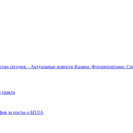
рстан сегодня. - Актуальные новости Казани. Фоторепортажи. С
 тракта
фов за посты о БПЛА