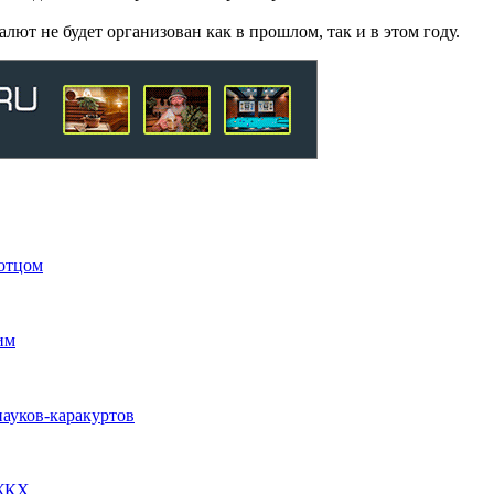
ют не будет организован как в прошлом, так и в этом году.
 отцом
им
пауков-каракуртов
 ЖКХ