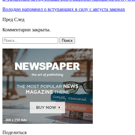
Володин напомнил о вступающих в силу с августа законах
Пред
След
Комментарии закрыты.
Поделиться