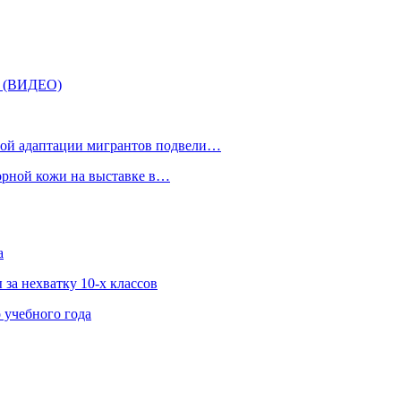
» (ВИДЕО)
рной адаптации мигрантов подвели…
орной кожи на выставке в…
а
за нехватку 10-х классов
 учебного года