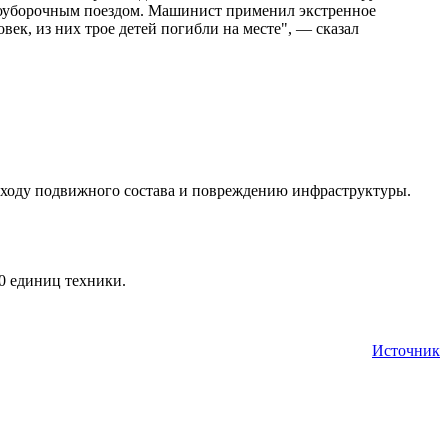
гоуборочным поездом. Машинист применил экстренное
ек, из них трое детей погибли на месте", — сказал
 сходу подвижного состава и повреждению инфраструктуры.
0 единиц техники.
Источник