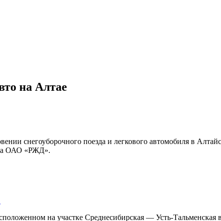
вто на Алтае
новении снегоуборочного поезда и легкового автомобиля в Алта
ла ОАО «РЖД».
…
расположенном на участке Среднесибирская — Усть-Тальменская 