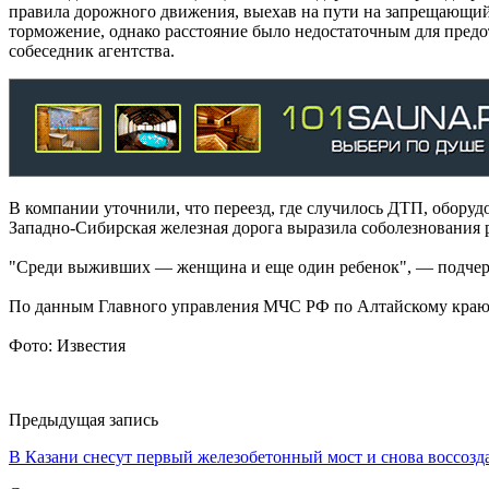
правила дорожного движения, выехав на пути на запрещающи
торможение, однако расстояние было недостаточным для предот
собеседник агентства.
В компании уточнили, что переезд, где случилось ДТП, обору
Западно-Сибирская железная дорога выразила соболезнования р
"Среди выживших — женщина и еще один ребенок", — подчер
По данным Главного управления МЧС РФ по Алтайскому краю,
Фото: Известия
Предыдущая запись
В Казани снесут первый железобетонный мост и снова воссозд