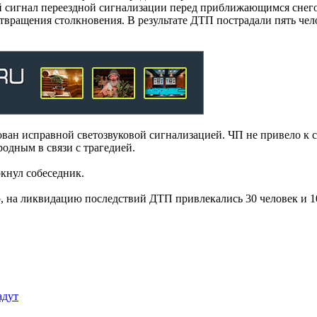
й сигнал переездной сигнализации перед приближающимся сне
вращения столкновения. В результате ДТП пострадали пять челов
дован исправной светозвуковой сигнализацией. ЧП не привело к
одным в связи с трагедией.
кнул собеседник.
 на ликвидацию последствий ДТП привлекались 30 человек и 1
адут