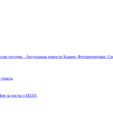
рстан сегодня. - Актуальные новости Казани. Фоторепортажи. С
 тракта
фов за посты о БПЛА