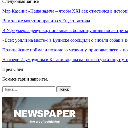
Следующая запись
Мэр Казани: «Наша задача – чтобы ХХI век отметился в истор
Вам также могут понравиться
Еще от автора
В Уфе умерла девушка, попавшая в больницу лишь после треть
«Всех убили на месте»: в Буинске сообщили о гибели собак в 
Полицейские поймали пожилого мужчину, пристававшего к по
На озере Изумрудном в Казани водолазы третьи сутки ищут ут
Пред
След
Комментарии закрыты.