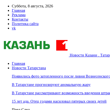
Суббота, 8 августа, 2026
Главная
Реклама
Контакты
Политика сайта
vk
Новости Казани . Тата
Главная
Новости Татарстана
Появились фото затопленного после ливня Вознесенского
В Татарстане прогнозируют аномальную жару
В Татарстане рассматривают возможность введения штра
15 лет ада. Отец годами насиловал пятерых своих детей
Пред
След