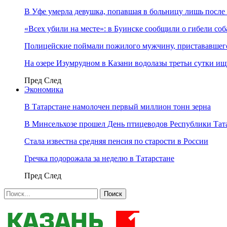
В Уфе умерла девушка, попавшая в больницу лишь после 
«Всех убили на месте»: в Буинске сообщили о гибели соб
Полицейские поймали пожилого мужчину, пристававшего
На озере Изумрудном в Казани водолазы третьи сутки и
Пред
След
Экономика
В Татарстане намолочен первый миллион тонн зерна
В Минсельхозе прошел День птицеводов Республики Тат
Стала известна средняя пенсия по старости в России
Гречка подорожала за неделю в Татарстане
Пред
След