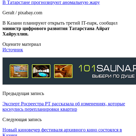
В Татарстане прогнозируют аномальную жару
Geralt / pixabay.com
В Казани планируют открыть третий IT-парк, сообщил
министр цифрового развития Татарстана Айрат
Хайруллин.
Оцените материал
Источник
Предыдущая запись
Эксперт Росреестра РТ рассказала об изменениях, которые
коснулись перепланировки квартир
Следующая запись
Новый киновечер фестиваля архивного кино состоялся в
Казани