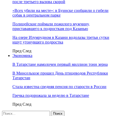
после третьего вызова скорой
«Всех убили на месте»: в Буинске сообщили о гибели
собак в центральном парке
Полицейские поймали пожилого мужчину,
пристававшего к подросткам под Казанью
На озере Изумрудном в Казани водолазы третьи сутки
ищут утонувшего подростка
Пред
След
Экономика
В Татарстане намолочен первый миллион тонн зерна
В Минсельхозе прошел День птицеводов Республики
Татарстан
Стала известна средняя пенсия по старости в России
Гречка подорожала за неделю в Татарстане
Пред
След