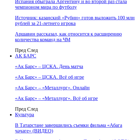
Испания обыграла Аргентину и во второй раз стала
чемпионом мира по футболу
Источник: казанский «Рубин» готов выложить 100 млн
рублей за 21-летнего игрока
Аршавин рассказал, как относится к расширению
количества команд на ЧМ
Пред
След
АК БАРС
«Ак Барс» – ЦСКА. День матча
«Ак Барс» – ЦСКА. Всё об игре
«Ак Барс» – «Металлург». Онлайн
«Ак Барс» – «Металлург». Всё об игре
Пред
След
Культура
В Татарстане завершились съемки фильма «Абага
чәчәге» (ВИДЕО)