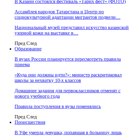
В Казани состоялся фестиваль «Тарих фест» (ФОТО)
Ассамблея народов Татарстана и Центр по
социокультурной адаптации мигрантов подвели…
Национальный музей представил искусство казанской
узорной кожи на выставке в…
Пред
След
Образование
В вузах России планируется пересмотреть правила
приема
«Куда они должны идти?»: министр раскритиковал
школы за нехватку 10-х классов
Домашние задания для первоклассников отменят с
нового учебного года
Правила поступления в вузы поменялись
Пред
След
Происшествия
В Уфе умерла девушка, попавшая в больницу лишь