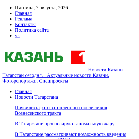
Пятница, 7 августа, 2026
Главная
Реклама
Контакты
Политика сайта
vk
Новости Казани .
Татарстан сегодня. - Актуальные новости Казани.
Фоторепортажи. Спецпроекты
Главная
Новости Татарстана
Появились фото затопленного после ливня
Вознесенского тракта
В Татарстане прогнозируют аномальную жару
В Татарстане рассматривают возможность введения