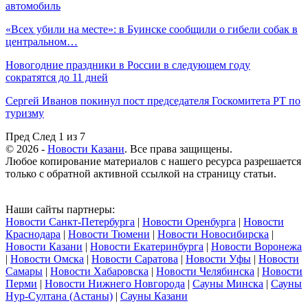
автомобиль
«Всех убили на месте»: в Буинске сообщили о гибели собак в
центральном…
Новогодние праздники в России в следующем году
сократятся до 11 дней
Сергей Иванов покинул пост председателя Госкомитета РТ по
туризму
Пред
След
1 из 7
© 2026 -
Новости Казани
. Все права защищены.
Любое копирование материалов с нашего ресурса разрешается
только с обратной активной ссылкой на страницу статьи.
Наши сайты партнеры:
Новости Санкт-Петербурга
|
Новости Оренбурга
|
Новости
Краснодара
|
Новости Тюмени
|
Новости Новосибирска
|
Новости Казани
|
Новости Екатеринбурга
|
Новости Воронежа
|
Новости Омска
|
Новости Саратова
|
Новости Уфы
|
Новости
Самары
|
Новости Хабаровска
|
Новости Челябинска
|
Новости
Перми
|
Новости Нижнего Новгорода
|
Сауны Минска
|
Сауны
Нур-Султана (Астаны)
|
Сауны Казани