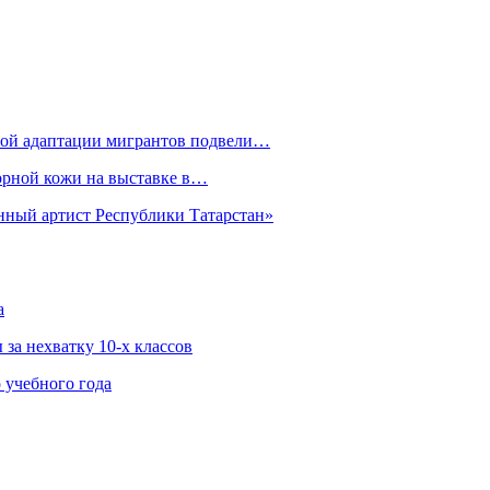
рной адаптации мигрантов подвели…
орной кожи на выставке в…
нный артист Республики Татарстан»
а
за нехватку 10-х классов
 учебного года