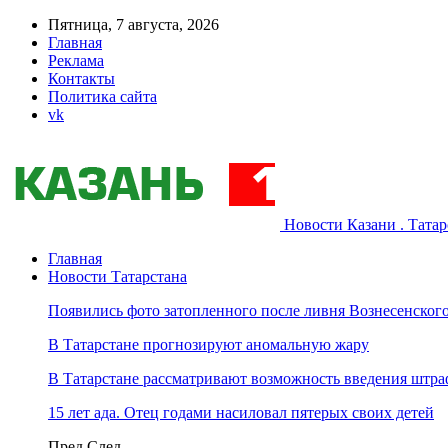
Пятница, 7 августа, 2026
Главная
Реклама
Контакты
Политика сайта
vk
Новости Казани . Тата
Главная
Новости Татарстана
Появились фото затопленного после ливня Вознесенского
В Татарстане прогнозируют аномальную жару
В Татарстане рассматривают возможность введения штра
15 лет ада. Отец годами насиловал пятерых своих детей
Пред
След