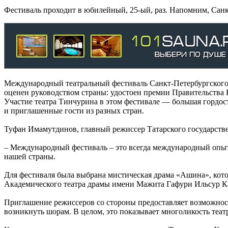
Фестиваль проходит в юбилейный, 25-ый, раз. Напомним, Сан
Международный театральный фестиваль Санкт-Петербургского 
оценен руководством страны: удостоен премии Правительства 
Участие театра Тинчурина в этом фестивале — большая гордость
и приглашенные гости из разных стран.
Туфан Имамутдинов, главный режиссер Татарского государстве
– Международный фестиваль – это всегда международный опыт.
нашей страны.
Для фестиваля была выбрана мистическая драма «Ашина», кото
Академического театра драмы имени Мажита Гафури Ильсур Каз
Приглашение режиссеров со стороны предоставляет возможность
возникнуть шорам. В целом, это показывает многоликость теат