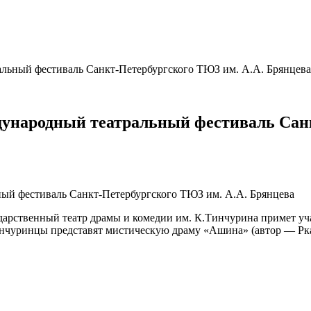
альный фестиваль Санкт-Петербургского ТЮЗ им. А.А. Брянцева
дународный театральный фестиваль Сан
ударственный театр драмы и комедии им. К.Тинчурина примет у
инчуринцы представят мистическую драму «Ашина» (автор — Рка