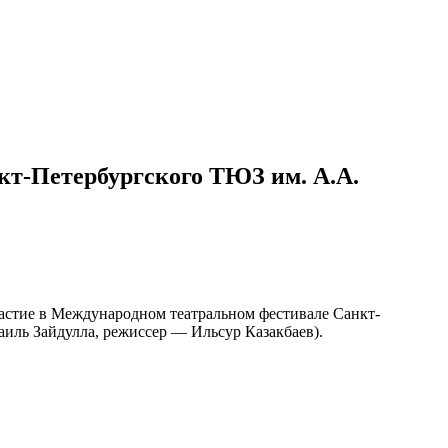
кт-Петербургского ТЮЗ им. А.А.
частие в Международном театральном фестивале Санкт-
иль Зайдулла, режиссер — Ильсур Казакбаев).