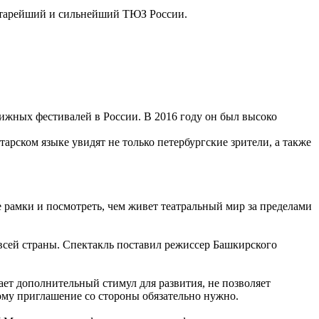
 старейший и сильнейший ТЮЗ России.
жных фестивалей в России. В 2016 году он был высоко
арском языке увидят не только петербургские зрители, а также
 рамки и посмотреть, чем живет театральный мир за пределами
всей страны. Спектакль поставил режиссер Башкирского
ает дополнительный стимул для развития, не позволяет
тому приглашение со стороны обязательно нужно.