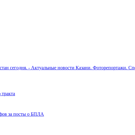
рстан сегодня. - Актуальные новости Казани. Фоторепортажи. С
 тракта
фов за посты о БПЛА