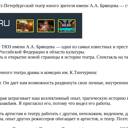
кт-Петербургский театр юного зрителя имени А.А. Брянцева —
ТЮЗ имени А.А. Брянцева — один из самых известных и прести
Российской Федерации в области культуры.
 и открытие новой страницы в истории театра. Спектакль на тат
нного театра драмы и комедии им. К.Тинчурина:
 Он дает нам возможность раздвинуть свои личные, внутренние
рая затрагивает наш коллективный опыт, трагическую историю 
акбаев. Я пригласил его, потому что видел его работы.
 артистам и театру работать с другим, непохожим, видением, д
ра, опыт других режиссеров обогащает и артистов, и театр. Поэ