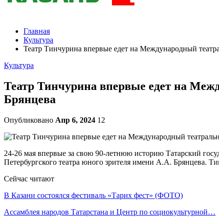
Главная
Культура
Театр Тинчурина впервые едет на Международный театр
Культура
Театр Тинчурина впервые едет на Меж
Брянцева
Опубликовано
Апр 6, 2024
12
24-26 мая впервые за свою 90-летнюю историю Татарский гос
Петербургского театра юного зрителя имени А.А. Брянцева. Т
Сейчас читают
В Казани состоялся фестиваль «Тарих фест» (ФОТО)
Ассамблея народов Татарстана и Центр по социокультурной…