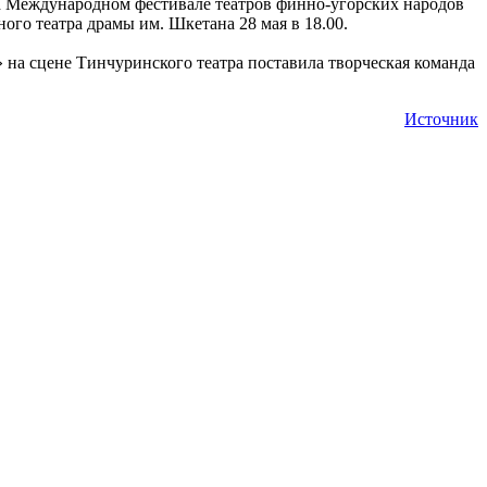
I Международном фестивале театров финно-угорских народов
ого театра драмы им. Шкетана 28 мая в 18.00.
 на сцене Тинчуринского театра поставила творческая команда
Источник