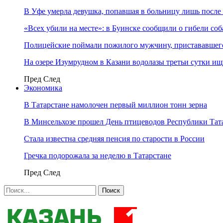
В Уфе умерла девушка, попавшая в больницу лишь после 
«Всех убили на месте»: в Буинске сообщили о гибели соб
Полицейские поймали пожилого мужчину, пристававшего
На озере Изумрудном в Казани водолазы третьи сутки и
Пред
След
Экономика
В Татарстане намолочен первый миллион тонн зерна
В Минсельхозе прошел День птицеводов Республики Тат
Стала известна средняя пенсия по старости в России
Гречка подорожала за неделю в Татарстане
Пред
След