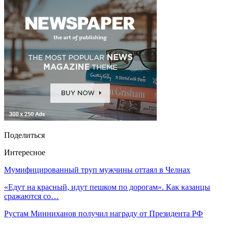
Поделиться
Интересное
Мумифицированный труп мужчины оттаял в Челнах
«Едут на красный, идут пешком по дорогам». Как казанцы
сражаются со…
Рустам Минниханов получил награду от Президента РФ