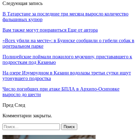
Следующая запись
В Татарстане за последние три месяца выросло количество
фальшивых купюр
Вам также могут понравиться
Еще от автора
«Всех убили на месте»: в Буинске сообщили о гибели собак в
центральном парке
Полицейские поймали пожилого мужчину, пристававшего к
подросткам под Казанью
На озере Изумрудном в Казани водолазы третьи сутки ищут
утонувшего подростка
Число погибших при атаке БПЛА в Архипо-Осиповке
выросло до шести
Пред
След
Комментарии закрыты.