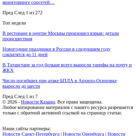
мониторинге соцсетей…
Пред
След
1 из 272
Топ недели
В ресторане в центре Москвы произошел взрыв: детали
происшествия
Новогодние праздники в России в следующем году
сократятся до 11 дней
В Татарстане за год больше всего выросли тарифы на почту и
ЖКХ
Число погибших при атаке БПЛА в Архипо-Осиповке
выросло до шести
Пред
След
1 из 7
© 2026 -
Новости Казани
. Все права защищены.
Любое копирование материалов с нашего ресурса разрешается
только с обратной активной ссылкой на страницу статьи.
Наши сайты партнеры:
Новости Санкт-Петербурга
|
Новости Оренбурга
|
Новости