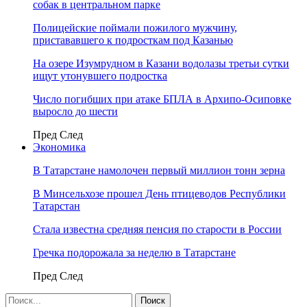
собак в центральном парке
Полицейские поймали пожилого мужчину,
пристававшего к подросткам под Казанью
На озере Изумрудном в Казани водолазы третьи сутки
ищут утонувшего подростка
Число погибших при атаке БПЛА в Архипо-Осиповке
выросло до шести
Пред
След
Экономика
В Татарстане намолочен первый миллион тонн зерна
В Минсельхозе прошел День птицеводов Республики
Татарстан
Стала известна средняя пенсия по старости в России
Гречка подорожала за неделю в Татарстане
Пред
След