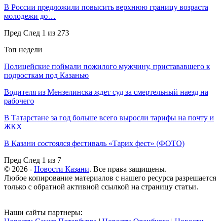
В России предложили повысить верхнюю границу возраста
молодежи до…
Пред
След
1 из 273
Топ недели
Полицейские поймали пожилого мужчину, пристававшего к
подросткам под Казанью
Водителя из Мензелинска ждет суд за смертельный наезд на
рабочего
В Татарстане за год больше всего выросли тарифы на почту и
ЖКХ
В Казани состоялся фестиваль «Тарих фест» (ФОТО)
Пред
След
1 из 7
© 2026 -
Новости Казани
. Все права защищены.
Любое копирование материалов с нашего ресурса разрешается
только с обратной активной ссылкой на страницу статьи.
Наши сайты партнеры: