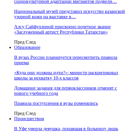
социокультурной адаптации мигрантов подвели…
Национальный музей представил искусство казанской
узорной кожи на выставке в…
Алсу Сайфуллиной присвоено почетное звание
«Заслуженный артист Республики Татарстан»
Пред
След
Образование
В вузах России планируется пересмотреть правила
приема
«Куда они должны идти?»: министр раскритиковал
школы за нехватку 10-х классов
Домашние задания для первоклассников отменят с
нового учебного года
Правила поступления в вузы поменялись
Пред
След
Происшествия
В Уфе умерла девушка, попавшая в больницу лишь