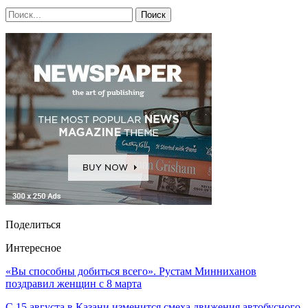
Поделиться
Интересное
«Вы способны добиться всего». Рустам Минниханов
поздравил женщин с 8 марта
С 15 августа в Казани изменится смеха движения автобусного