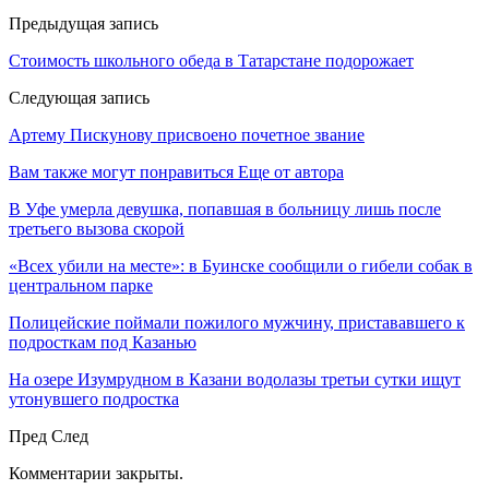
Предыдущая запись
Стоимость школьного обеда в Татарстане подорожает
Следующая запись
Артему Пискунову присвоено почетное звание
Вам также могут понравиться
Еще от автора
В Уфе умерла девушка, попавшая в больницу лишь после
третьего вызова скорой
«Всех убили на месте»: в Буинске сообщили о гибели собак в
центральном парке
Полицейские поймали пожилого мужчину, пристававшего к
подросткам под Казанью
На озере Изумрудном в Казани водолазы третьи сутки ищут
утонувшего подростка
Пред
След
Комментарии закрыты.