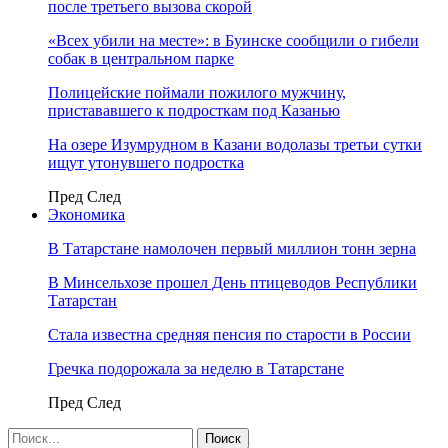
после третьего вызова скорой
«Всех убили на месте»: в Буинске сообщили о гибели
собак в центральном парке
Полицейские поймали пожилого мужчину,
пристававшего к подросткам под Казанью
На озере Изумрудном в Казани водолазы третьи сутки
ищут утонувшего подростка
Пред
След
Экономика
В Татарстане намолочен первый миллион тонн зерна
В Минсельхозе прошел День птицеводов Республики
Татарстан
Стала известна средняя пенсия по старости в России
Гречка подорожала за неделю в Татарстане
Пред
След