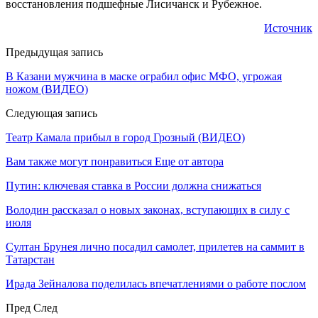
восстановления подшефные Лисичанск и Рубежное.
Источник
Предыдущая запись
В Казани мужчина в маске ограбил офис МФО, угрожая
ножом (ВИДЕО)
Следующая запись
Театр Камала прибыл в город Грозный (ВИДЕО)
Вам также могут понравиться
Еще от автора
Путин: ключевая ставка в России должна снижаться
Володин рассказал о новых законах, вступающих в силу с
июля
Султан Брунея лично посадил самолет, прилетев на саммит в
Татарстан
Ирада Зейналова поделилась впечатлениями о работе послом
Пред
След