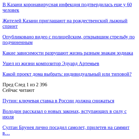
В Казани коронавирусная инфекция подтвердилась еще у 60
человек
Жителей Казани приглашают на рождественский лыжный
спринт
Опубликовано видео с полицейским, открывшим стрельбу по
подчиненным
Какие зависимости разрушают жизнь разным знакам зодиака
Ушел из жизни композитор Эдуард Артемьев
Какой проект дома выбрать: индивидуальный или типовой?
Пред
След
1 из 2 396
Сейчас читают
Путин: ключевая ставка в России должна снижаться
Володин рассказал о новых законах, вступающих в силу с
июля
Султан Брунея лично посадил самолет, прилетев на саммит
в…