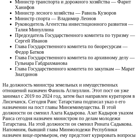
Министр транспорта и дорожного хозяйства — Фарит
Ханифов
Министр лесного хозяйства — Равиль Кузюров
Министр спорта — Владимир Леонов
Руководитель Агентства инвестиционного развития —
Талия Минуллина
Председатель Государственного комитета по туризму —
Сергей Иванов
Глава Государственного комитета по биоресурсам —
Федор Батков
Глава Государственного комитета по архивному делу —
Гульнара Габдрахманова
Глава Государственного комитета по закупкам — Марат
Зиатдинов
На должность министра земельных и имущественных
отношений назначен Фаниль Аглиуллин. Этот пост он уже
занимал с 2019 по 2024 год, затем был направлен куратором в
Лисичанск. Сегодня Раис Татарстана подписал указ о его
назначении на пост главы Минземимущества. В этой
должности он сменил Азата Кадырова. Азат Кадыров указом
Раиса сегодня назначен министром по делам молодежи
Татарстана. На этой должности он сменил Рината Садыкова.
Напомним, бывший глава Минмолодежи Республики
назначен вице-премьером, ему предстоит курировать вопросы