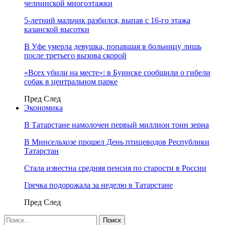
челнинской многоэтажки
5-летний мальчик разбился, выпав с 16-го этажа
казанской высотки
В Уфе умерла девушка, попавшая в больницу лишь
после третьего вызова скорой
«Всех убили на месте»: в Буинске сообщили о гибели
собак в центральном парке
Пред
След
Экономика
В Татарстане намолочен первый миллион тонн зерна
В Минсельхозе прошел День птицеводов Республики
Татарстан
Стала известна средняя пенсия по старости в России
Гречка подорожала за неделю в Татарстане
Пред
След