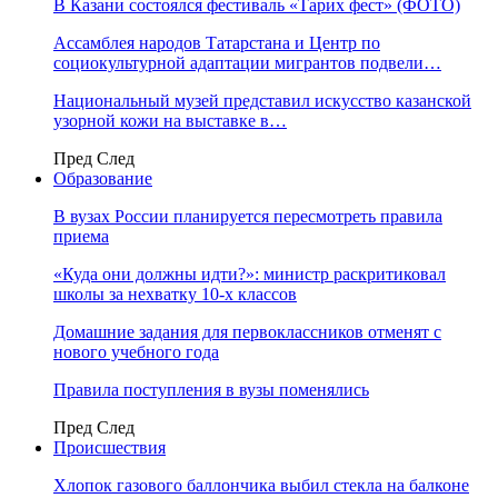
В Казани состоялся фестиваль «Тарих фест» (ФОТО)
Ассамблея народов Татарстана и Центр по
социокультурной адаптации мигрантов подвели…
Национальный музей представил искусство казанской
узорной кожи на выставке в…
Пред
След
Образование
В вузах России планируется пересмотреть правила
приема
«Куда они должны идти?»: министр раскритиковал
школы за нехватку 10-х классов
Домашние задания для первоклассников отменят с
нового учебного года
Правила поступления в вузы поменялись
Пред
След
Происшествия
Хлопок газового баллончика выбил стекла на балконе