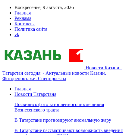
Воскресенье, 9 августа, 2026
Главная
Реклама
Контакты
Политика сайта
vk
Новости Казани .
Татарстан сегодня. - Актуальные новости Казани.
Фоторепортажи. Спецпроекты
Главная
Новости Татарстана
Появились фото затопленного после ливня
Вознесенского тракта
В Татарстане прогнозируют аномальную жару
В Татарстане рассматривают возможность введения