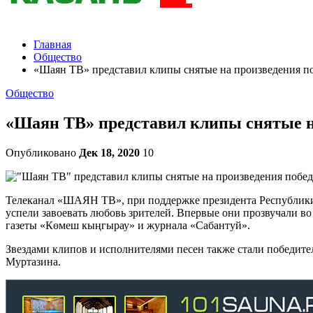
Главная
Общество
«Шаян ТВ» представил клипы снятые на произведения по
Общество
«Шаян ТВ» представил клипы снятые н
Опубликовано
Дек 18, 2020
10
Телеканал «ШАЯН ТВ», при поддержке президента Республики Т
успели завоевать любовь зрителей. Впервые они прозвучали во
газеты «Көмеш кыңгырау» и журнала «Сабантуй».
Звездами клипов и исполнителями песен также стали победит
Муртазина.