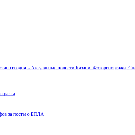
рстан сегодня. - Актуальные новости Казани. Фоторепортажи. С
 тракта
фов за посты о БПЛА