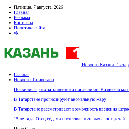
Пятница, 7 августа, 2026
Главная
Реклама
Контакты
Политика сайта
vk
Новости Казани . Тата
Главная
Новости Татарстана
Появились фото затопленного после ливня Вознесенского
В Татарстане прогнозируют аномальную жару
В Татарстане рассматривают возможность введения штра
15 лет ада. Отец годами насиловал пятерых своих детей
Пред
След