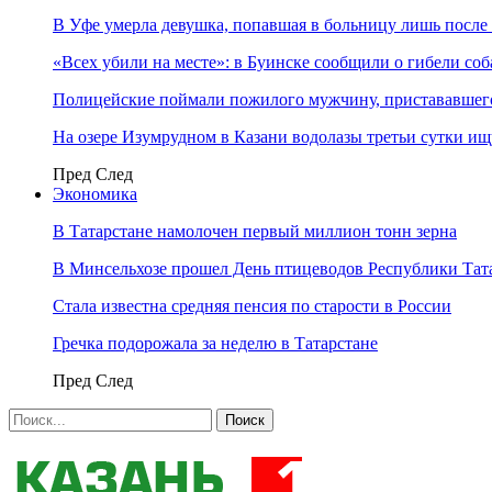
В Уфе умерла девушка, попавшая в больницу лишь после 
«Всех убили на месте»: в Буинске сообщили о гибели соб
Полицейские поймали пожилого мужчину, пристававшего
На озере Изумрудном в Казани водолазы третьи сутки и
Пред
След
Экономика
В Татарстане намолочен первый миллион тонн зерна
В Минсельхозе прошел День птицеводов Республики Тат
Стала известна средняя пенсия по старости в России
Гречка подорожала за неделю в Татарстане
Пред
След