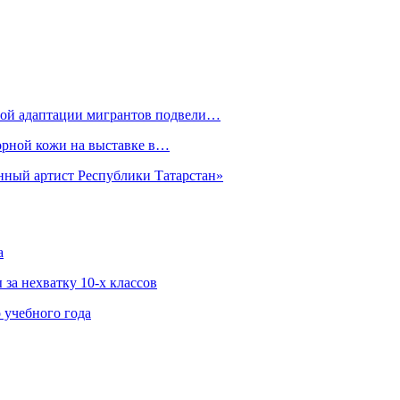
рной адаптации мигрантов подвели…
орной кожи на выставке в…
нный артист Республики Татарстан»
а
за нехватку 10-х классов
 учебного года