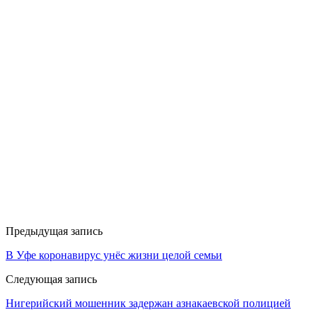
Предыдущая запись
В Уфе коронавирус унёс жизни целой семьи
Следующая запись
Нигерийский мошенник задержан азнакаевской полицией