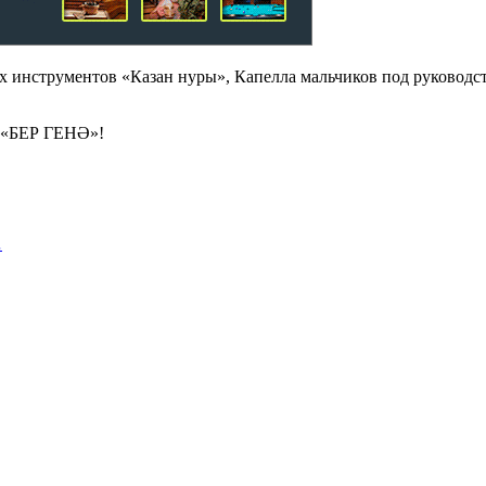
х инструментов «Казан нуры», Капелла мальчиков под руководст
 «БЕР ГЕНӘ»!
…