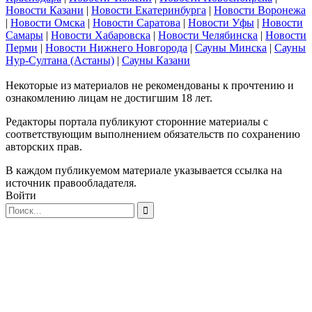
Новости Казани
|
Новости Екатеринбурга
|
Новости Воронежа
|
Новости Омска
|
Новости Саратова
|
Новости Уфы
|
Новости
Самары
|
Новости Хабаровска
|
Новости Челябинска
|
Новости
Перми
|
Новости Нижнего Новгорода
|
Сауны Минска
|
Сауны
Нур-Султана (Астаны)
|
Сауны Казани
Некоторые из материалов не рекомендованы к прочтению и
ознакомлению лицам не достигшим 18 лет.
Редакторы портала публикуют сторонние материалы с
соответствующим выполнением обязательств по сохранению
авторских прав.
В каждом публикуемом материале указывается ссылка на
источник правообладателя.
Войти