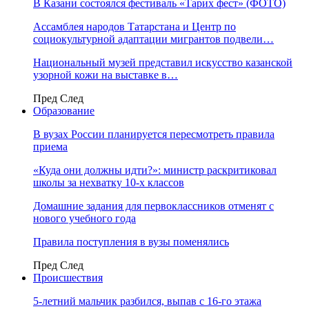
В Казани состоялся фестиваль «Тарих фест» (ФОТО)
Ассамблея народов Татарстана и Центр по
социокультурной адаптации мигрантов подвели…
Национальный музей представил искусство казанской
узорной кожи на выставке в…
Пред
След
Образование
В вузах России планируется пересмотреть правила
приема
«Куда они должны идти?»: министр раскритиковал
школы за нехватку 10-х классов
Домашние задания для первоклассников отменят с
нового учебного года
Правила поступления в вузы поменялись
Пред
След
Происшествия
5-летний мальчик разбился, выпав с 16-го этажа