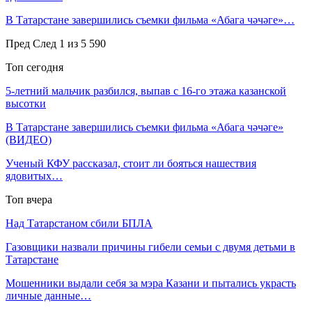
В Татарстане завершились съемки фильма «Абага чәчәге»…
Пред
След
1 из 5 590
Топ сегодня
5-летний мальчик разбился, выпав с 16-го этажа казанской
высотки
В Татарстане завершились съемки фильма «Абага чәчәге»
(ВИДЕО)
Ученый КФУ рассказал, стоит ли бояться нашествия
ядовитых…
Топ вчера
Над Татарстаном сбили БПЛА
Газовщики назвали причины гибели семьи с двумя детьми в
Татарстане
Мошенники выдали себя за мэра Казани и пытались украсть
личные данные…