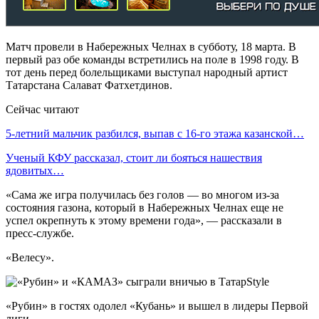
Матч провели в Набережных Челнах в субботу, 18 марта. В
первый раз обе команды встретились на поле в 1998 году. В
тот день перед болельщиками выступал народный артист
Татарстана Салават Фатхетдинов.
Сейчас читают
5-летний мальчик разбился, выпав с 16-го этажа казанской…
Ученый КФУ рассказал, стоит ли бояться нашествия
ядовитых…
«Сама же игра получилась без голов — во многом из-за
состояния газона, который в Набережных Челнах еще не
успел окрепнуть к этому времени года», — рассказали в
пресс-службе.
«Велесу».
«Рубин» в гостях одолел «Кубань» и вышел в лидеры Первой
лиги