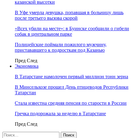
казанской высотки
В Уфе умерла девушка, попавшая в больницу лишь
после третьего вызова скорой
«Всех убили на месте»: в Буинске сообщили о гибели
собак в центральном парке
Полицейские поймали пожилого мужчину,
пристававшего к подросткам под Казанью
Пред
След
Экономика
В Татарстане намолочен первый миллион тонн зерна
В Минсельхозе прошел День птицеводов Республики
Татарстан
Стала известна средняя пенсия по старости в России
Гречка подорожала за неделю в Татарстане
Пред
След