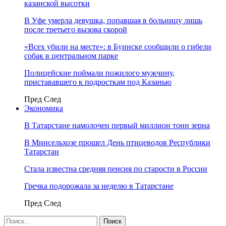
казанской высотки
В Уфе умерла девушка, попавшая в больницу лишь
после третьего вызова скорой
«Всех убили на месте»: в Буинске сообщили о гибели
собак в центральном парке
Полицейские поймали пожилого мужчину,
пристававшего к подросткам под Казанью
Пред
След
Экономика
В Татарстане намолочен первый миллион тонн зерна
В Минсельхозе прошел День птицеводов Республики
Татарстан
Стала известна средняя пенсия по старости в России
Гречка подорожала за неделю в Татарстане
Пред
След