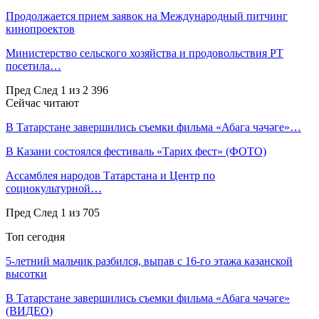
Продолжается прием заявок на Международный питчинг
кинопроектов
Министерство сельского хозяйства и продовольствия РТ
посетила…
Пред
След
1 из 2 396
Сейчас читают
В Татарстане завершились съемки фильма «Абага чәчәге»…
В Казани состоялся фестиваль «Тарих фест» (ФОТО)
Ассамблея народов Татарстана и Центр по
социокультурной…
Пред
След
1 из 705
Топ сегодня
5-летний мальчик разбился, выпав с 16-го этажа казанской
высотки
В Татарстане завершились съемки фильма «Абага чәчәге»
(ВИДЕО)