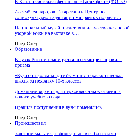
В Казани состоялся фестиваль «Тарих фест» (ФОТО)
Ассамблея народов Татарстана и Центр по
социокультурной адаптации мигрантов подвели…
Национальный музей представил искусство казанской
узорной кожи на выставке в…
Пред
След
Образование
В вузах России планируется пересмотреть правила
приема
«Куда они должны идти?»: министр раскритиковал
школы за нехватку 10-х классов
Домашние задания для первоклассников отменят с
нового учебного года
Правила поступления в вузы поменялись
Пред
След
Происшествия
5-летний мальчик разбился, выпав с 16-го этажа