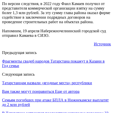
По версии следствия, в 2022 году Фаил Камаев получил от
представителя коммерческой организации взятку на сумму
более 1,3 млн рублей. За эту сумму глава района оказал фирме
содействие в заключении подрядных договоров на
проведение строительных работ на объектах района.
Напомним, 19 апреля Набережночелнинский городской суд
отправил Камаева в СИЗО.
Источник
Предыдущая запись
Фрагменты свадеб народов Татарстана покажут в Казани в
Год семьи
Следующая запись
Татарстанцам назвали «ягодные места» республики
Вам также могут понравиться
Еще от автора
Семьям погибших при атаке БПЛА в Нижнекамске выплатят
до 2 млн рублей