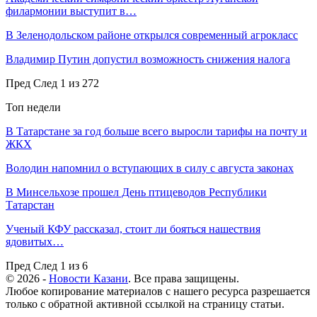
филармонии выступит в…
В Зеленодольском районе открылся современный агрокласс
Владимир Путин допустил возможность снижения налога
Пред
След
1 из 272
Топ недели
В Татарстане за год больше всего выросли тарифы на почту и
ЖКХ
Володин напомнил о вступающих в силу с августа законах
В Минсельхозе прошел День птицеводов Республики
Татарстан
Ученый КФУ рассказал, стоит ли бояться нашествия
ядовитых…
Пред
След
1 из 6
© 2026 -
Новости Казани
. Все права защищены.
Любое копирование материалов с нашего ресурса разрешается
только с обратной активной ссылкой на страницу статьи.