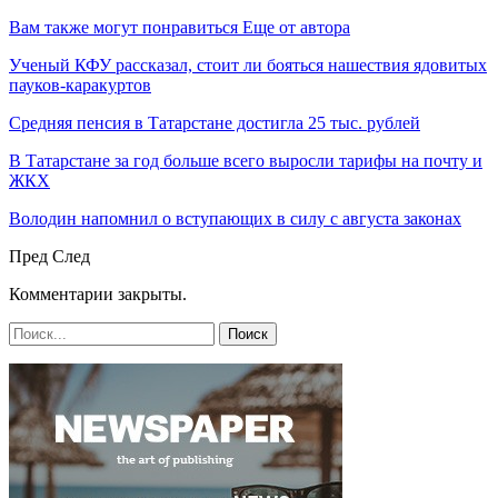
Вам также могут понравиться
Еще от автора
Ученый КФУ рассказал, стоит ли бояться нашествия ядовитых
пауков-каракуртов
Средняя пенсия в Татарстане достигла 25 тыс. рублей
В Татарстане за год больше всего выросли тарифы на почту и
ЖКХ
Володин напомнил о вступающих в силу с августа законах
Пред
След
Комментарии закрыты.