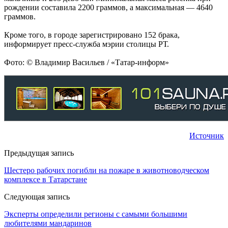
рождении составила 2200 граммов, а максимальная — 4640
граммов.
Кроме того, в городе зарегистрировано 152 брака,
информирует пресс-служба мэрии столицы РТ.
Фото: © Владимир Васильев / «Татар-информ»
Источник
Предыдущая запись
Шестеро рабочих погибли на пожаре в животноводческом
комплексе в Татарстане
Следующая запись
Эксперты определили регионы с самыми большими
любителями мандаринов