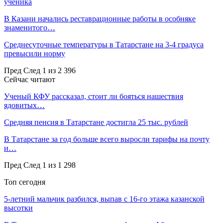
ученика
В Казани начались реставрационные работы в особняке
знаменитого…
Среднесуточные температуры в Татарстане на 3-4 градуса
превысили норму
Пред
След
1 из 2 396
Сейчас читают
Ученый КФУ рассказал, стоит ли бояться нашествия
ядовитых…
Средняя пенсия в Татарстане достигла 25 тыс. рублей
В Татарстане за год больше всего выросли тарифы на почту
и…
Пред
След
1 из 1 298
Топ сегодня
5-летний мальчик разбился, выпав с 16-го этажа казанской
высотки