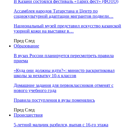
В Казани состоялся фестиваль «Тарих фест» (ФОТО)
Ассамблея народов Татарстана и Центр по
социокультурной адаптации мигрантов подвели…
Национальный музей представил искусство казанской
узорной кожи на выставке в…
Пред
След
Образование
В вузах России планируется пересмотреть правила
приема
«Куда они должны идти?»: министр раскритиковал
школы за нехватку 10-х классов
Домашние задания для первоклассников отменят с
нового учебного года
Правила поступления в вузы поменялись
Пред
След
Происшествия
5-летний мальчик разбился, выпав с 16-го этажа