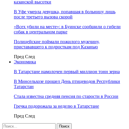
казанской высотки
В Уфе умерла девушка, попавшая в больницу лишь
после третьего вызова скорой
«Всех убили на месте»: в Буинске сообщили о гибели
собак в центральном парке
Полицейские поймали пожилого мужчину,
пристававшего к подросткам под Казанью
Пред
След
Экономика
В Татарстане намолочен первый миллион тонн зерна
В Минсельхозе прошел День птицеводов Республики
Татарстан
Стала известна средняя пенсия по старости в России
Гречка подорожала за неделю в Татарстане
Пред
След