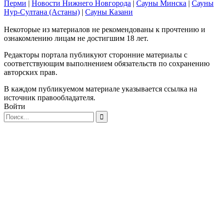
Перми
|
Новости Нижнего Новгорода
|
Сауны Минска
|
Сауны
Нур-Султана (Астаны)
|
Сауны Казани
Некоторые из материалов не рекомендованы к прочтению и
ознакомлению лицам не достигшим 18 лет.
Редакторы портала публикуют сторонние материалы с
соответствующим выполнением обязательств по сохранению
авторских прав.
В каждом публикуемом материале указывается ссылка на
источник правообладателя.
Войти