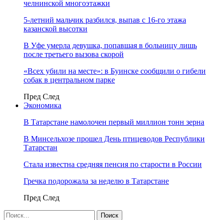
челнинской многоэтажки
5-летний мальчик разбился, выпав с 16-го этажа
казанской высотки
В Уфе умерла девушка, попавшая в больницу лишь
после третьего вызова скорой
«Всех убили на месте»: в Буинске сообщили о гибели
собак в центральном парке
Пред
След
Экономика
В Татарстане намолочен первый миллион тонн зерна
В Минсельхозе прошел День птицеводов Республики
Татарстан
Стала известна средняя пенсия по старости в России
Гречка подорожала за неделю в Татарстане
Пред
След