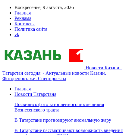
Воскресенье, 9 августа, 2026
Главная
Реклама
Контакты
Политика сайта
vk
Новости Казани .
Татарстан сегодня. - Актуальные новости Казани.
Фоторепортажи. Спецпроекты
Главная
Новости Татарстана
Появились фото затопленного после ливня
Вознесенского тракта
В Татарстане прогнозируют аномальную жару
В Татарстане рассматривают возможность введения