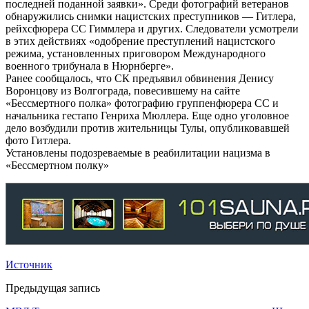
последней поданной заявки». Среди фотографий ветеранов
обнаружились снимки нацистских преступников — Гитлера,
рейхсфюрера СС Гиммлера и других. Следователи усмотрели
в этих действиях «одобрение преступлений нацистского
режима, установленных приговором Международного
военного трибунала в Нюрнберге».
Ранее сообщалось, что СК предъявил обвинения Денису
Воронцову из Волгограда, повесившему на сайте
«Бессмертного полка» фотографию группенфюрера СС и
начальника гестапо Генриха Мюллера. Еще одно уголовное
дело возбудили против жительницы Тулы, опубликовавшей
фото Гитлера.
Установлены подозреваемые в реабилитации нацизма в
«Бессмертном полку»
Источник
Предыдущая запись